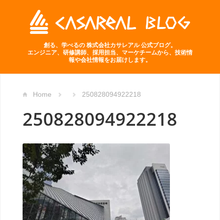
創る、学べるの 株式会社カサレアル 公式ブログ。
エンジニア、研修講師、採用担当、マーケチームから、技術情
報や会社情報をお届けします。
Home
250828094922218
250828094922218