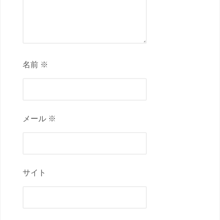
名前 ※
メール ※
サイト