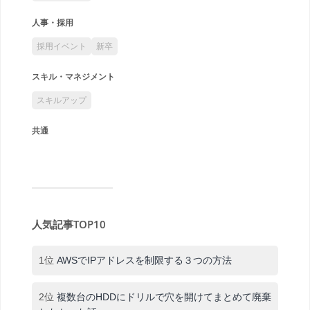
人事・採用
採用イベント
新卒
スキル・マネジメント
スキルアップ
共通
人気記事TOP10
1位
AWSでIPアドレスを制限する３つの方法
2位
複数台のHDDにドリルで穴を開けてまとめて廃棄