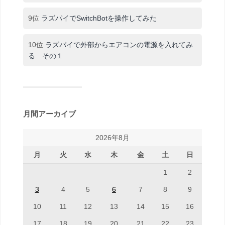
9位
ラズパイでSwitchBotを操作してみた
10位
ラズパイで外部からエアコンの電源を入れてみ
る その１
月間アーカイブ
2026年8月
月
火
水
木
金
土
日
1
2
3
4
5
6
7
8
9
10
11
12
13
14
15
16
17
18
19
20
21
22
23