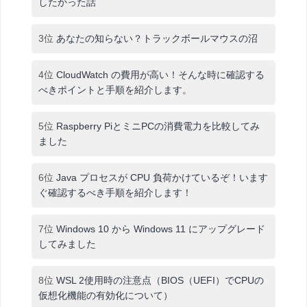
したかった話
3位
あなたの知らない？トラックボールマウスの沼
4位
CloudWatch の費用が高い！そんな時に確認する
べきポイントと手順を紹介します。
5位
Raspberry PiとミニPCの消費電力を比較してみ
ました
6位
Java プロセスが CPU 負荷かけているぞ！います
ぐ確認するべき手順を紹介します！
7位
Windows 10 から Windows 11 にアップグレード
してみました
8位
WSL 2使用時の注意点（BIOS（UEFI）でCPUの
仮想化機能の有効化について）