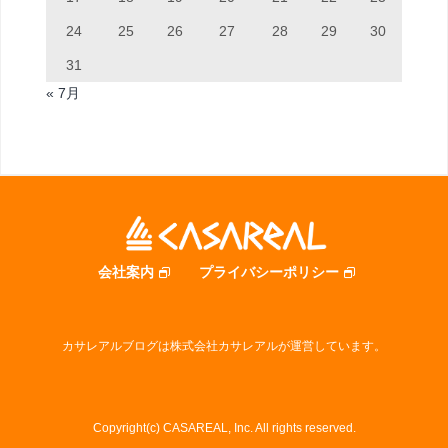
24
25
26
27
28
29
30
31
« 7月
会社案内
プライバシーポリシー
カサレアルブログは株式会社カサレアルが運営しています。
Copyright(c) CASAREAL, Inc. All rights reserved.