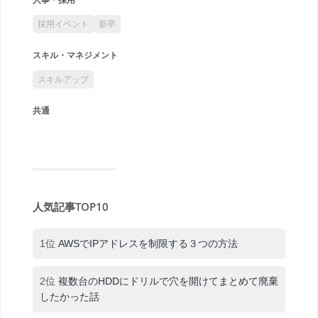
採用イベント
新卒
スキル・マネジメント
スキルアップ
共通
人気記事TOP10
1位
AWSでIPアドレスを制限する３つの方法
2位
複数台のHDDにドリルで穴を開けてまとめて廃棄
したかった話