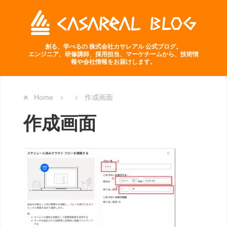
創る、学べるの 株式会社カサレアル 公式ブログ。
エンジニア、研修講師、採用担当、マーケチームから、技術情
報や会社情報をお届けします。
Home
作成画面
作成画面