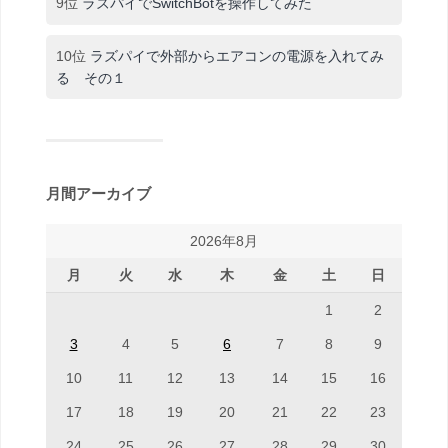
9位
ラズパイでSwitchBotを操作してみた
10位
ラズパイで外部からエアコンの電源を入れてみ
る その１
月間アーカイブ
2026年8月
月
火
水
木
金
土
日
1
2
3
4
5
6
7
8
9
10
11
12
13
14
15
16
17
18
19
20
21
22
23
24
25
26
27
28
29
30