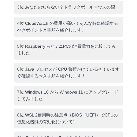
3位
あなたの知らない？トラックボールマウスの沼
4位
CloudWatch の費用が高い！そんな時に確認する
べきポイントと手順を紹介します。
5位
Raspberry PiとミニPCの消費電力を比較してみ
ました
6位
Java プロセスが CPU 負荷かけているぞ！います
ぐ確認するべき手順を紹介します！
7位
Windows 10 から Windows 11 にアップグレード
してみました
8位
WSL 2使用時の注意点（BIOS（UEFI）でCPUの
仮想化機能の有効化について）