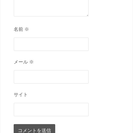
名前 ※
メール ※
サイト