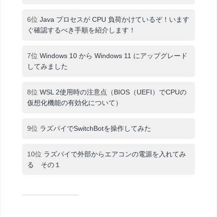
6位
Java プロセスが CPU 負荷かけているぞ！います
ぐ確認するべき手順を紹介します！
7位
Windows 10 から Windows 11 にアップグレード
してみました
8位
WSL 2使用時の注意点（BIOS（UEFI）でCPUの
仮想化機能の有効化について）
9位
ラズパイでSwitchBotを操作してみた
10位
ラズパイで外部からエアコンの電源を入れてみ
る その１