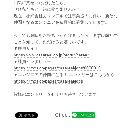
囲気に共感いただけたなら、
ぜひ私たちと一緒に働きませんか？
現在、株式会社カサレアルでは事業拡大に伴い、新たな
仲間となるエンジニアを積極的に募集しています。
少しでも興味をお持ちいただけましたら、まずは弊社の
ことを知っていただけると嬉しいです。
▼採用サイト
https://www.casareal.co.jp/recruit/career
▼社員インタビュー
https://hrmos.co/pages/casareal/jobs/0000016
▼エンジニアの仲間になる！ エントリーはこちらから
https://hrmos.co/pages/casareal/jobs
皆様のエントリーを心よりお待ちしています！
Check