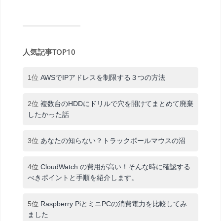
人気記事TOP10
1位
AWSでIPアドレスを制限する３つの方法
2位
複数台のHDDにドリルで穴を開けてまとめて廃棄
したかった話
3位
あなたの知らない？トラックボールマウスの沼
4位
CloudWatch の費用が高い！そんな時に確認する
べきポイントと手順を紹介します。
5位
Raspberry PiとミニPCの消費電力を比較してみ
ました