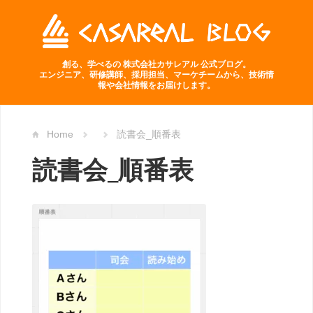
創る、学べるの 株式会社カサレアル 公式ブログ。
エンジニア、研修講師、採用担当、マーケチームから、技術情
報や会社情報をお届けします。
Home
読書会_順番表
読書会_順番表