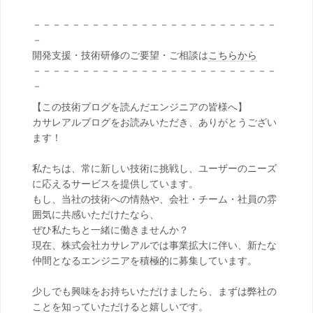
－－－－－－－－－－－－－－－－－－－－－－－－－
－
開発支援・技術研修のご要望・ご相談は
こちらから
－－－－－－－－－－－－－－－－－－－－－－－－－
－
【この技術ブログを読んだエンジニアの皆様へ】
カサレアルブログをお読みいただき、ありがとうござい
ます！
私たちは、常に新しい技術に挑戦し、ユーザーのニーズ
に応えるサービスを提供しています。
もし、当社の技術への情熱や、会社・チーム・社員の雰
囲気に共感いただけたなら、
ぜひ私たちと一緒に働きませんか？
現在、株式会社カサレアルでは事業拡大に伴い、新たな
仲間となるエンジニアを積極的に募集しています。
少しでも興味をお持ちいただけましたら、まずは弊社の
ことを知っていただけると嬉しいです。