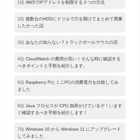
1位
AWSでIPアドレスを制限する３つの方法
2位
複数台のHDDにドリルで穴を開けてまとめて廃棄
したかった話
3位
あなたの知らない？トラックボールマウスの沼
4位
CloudWatch の費用が高い！そんな時に確認する
べきポイントと手順を紹介します。
5位
Raspberry PiとミニPCの消費電力を比較してみ
ました
6位
Java プロセスが CPU 負荷かけているぞ！います
ぐ確認するべき手順を紹介します！
7位
Windows 10 から Windows 11 にアップグレード
してみました