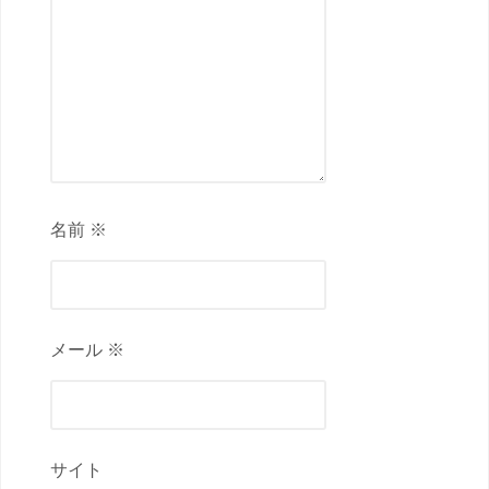
名前 ※
メール ※
サイト