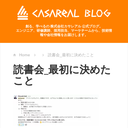
創る、学べるの 株式会社カサレアル 公式ブログ。
エンジニア、研修講師、採用担当、マーケチームから、技術情
報や会社情報をお届けします。
Home
読書会_最初に決めたこと
読書会_最初に決めた
こと