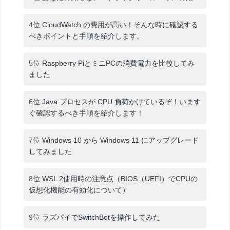
4位
CloudWatch の費用が高い！そんな時に確認する
べきポイントと手順を紹介します。
5位
Raspberry PiとミニPCの消費電力を比較してみ
ました
6位
Java プロセスが CPU 負荷かけているぞ！います
ぐ確認するべき手順を紹介します！
7位
Windows 10 から Windows 11 にアップグレード
してみました
8位
WSL 2使用時の注意点（BIOS（UEFI）でCPUの
仮想化機能の有効化について）
9位
ラズパイでSwitchBotを操作してみた