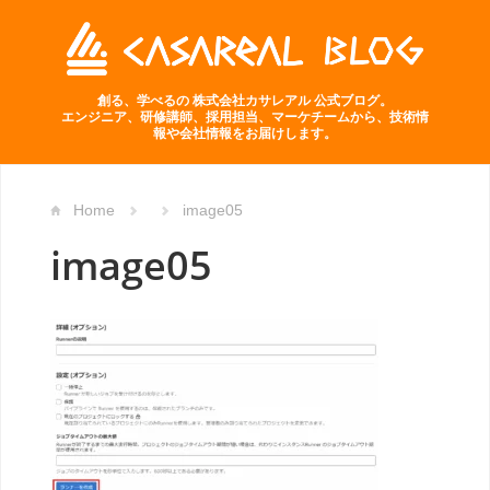
創る、学べるの 株式会社カサレアル 公式ブログ。
エンジニア、研修講師、採用担当、マーケチームから、技術情
報や会社情報をお届けします。
Home
image05
image05