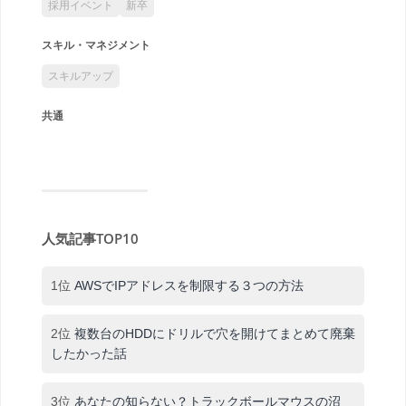
採用イベント
新卒
スキル・マネジメント
スキルアップ
共通
人気記事TOP10
1位
AWSでIPアドレスを制限する３つの方法
2位
複数台のHDDにドリルで穴を開けてまとめて廃棄
したかった話
3位
あなたの知らない？トラックボールマウスの沼