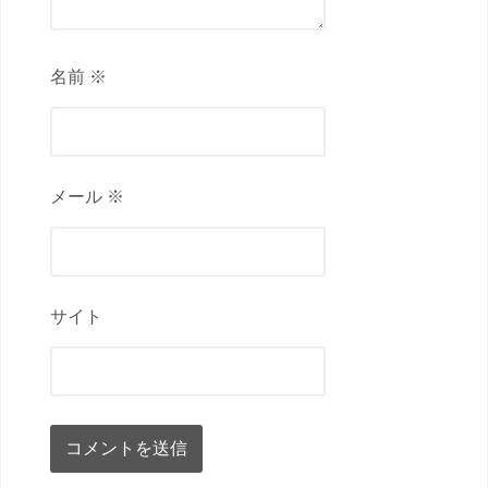
名前 ※
メール ※
サイト