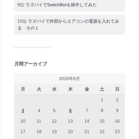
9位
ラズパイでSwitchBotを操作してみた
10位
ラズパイで外部からエアコンの電源を入れてみ
る その１
月間アーカイブ
2026年8月
月
火
水
木
金
土
日
1
2
3
4
5
6
7
8
9
10
11
12
13
14
15
16
17
18
19
20
21
22
23