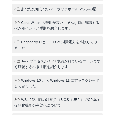
3位
あなたの知らない？トラックボールマウスの沼
4位
CloudWatch の費用が高い！そんな時に確認する
べきポイントと手順を紹介します。
5位
Raspberry PiとミニPCの消費電力を比較してみ
ました
6位
Java プロセスが CPU 負荷かけているぞ！います
ぐ確認するべき手順を紹介します！
7位
Windows 10 から Windows 11 にアップグレード
してみました
8位
WSL 2使用時の注意点（BIOS（UEFI）でCPUの
仮想化機能の有効化について）