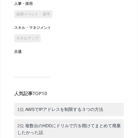
人事・採用
採用イベント
新卒
スキル・マネジメント
スキルアップ
共通
人気記事TOP10
1位
AWSでIPアドレスを制限する３つの方法
2位
複数台のHDDにドリルで穴を開けてまとめて廃棄
したかった話