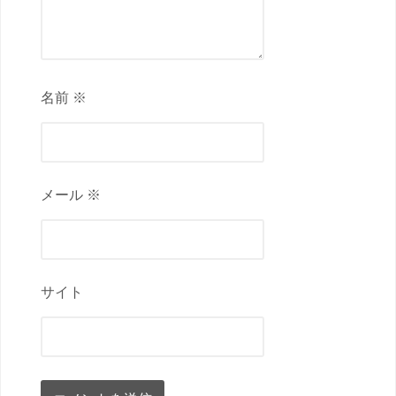
名前 ※
メール ※
サイト