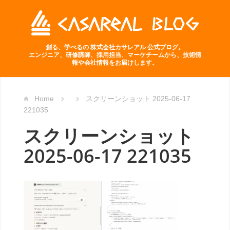
創る、学べるの 株式会社カサレアル 公式ブログ。
エンジニア、研修講師、採用担当、マーケチームから、技術情
報や会社情報をお届けします。
Home
スクリーンショット 2025-06-17
221035
スクリーンショット
2025-06-17 221035