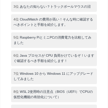
3位
あなたの知らない？トラックボールマウスの沼
4位
CloudWatch の費用が高い！そんな時に確認する
べきポイントと手順を紹介します。
5位
Raspberry PiとミニPCの消費電力を比較してみ
ました
6位
Java プロセスが CPU 負荷かけているぞ！います
ぐ確認するべき手順を紹介します！
7位
Windows 10 から Windows 11 にアップグレード
してみました
8位
WSL 2使用時の注意点（BIOS（UEFI）でCPUの
仮想化機能の有効化について）