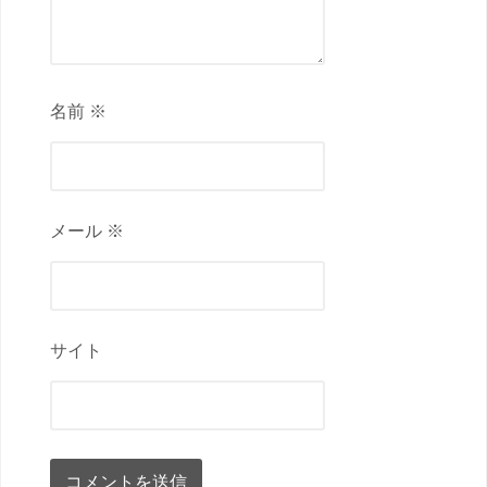
名前 ※
メール ※
サイト