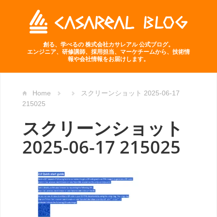
創る、学べるの 株式会社カサレアル 公式ブログ。
エンジニア、研修講師、採用担当、マーケチームから、技術情
報や会社情報をお届けします。
Home
スクリーンショット 2025-06-17
215025
スクリーンショット
2025-06-17 215025