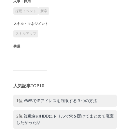
人事・採用
採用イベント
新卒
スキル・マネジメント
スキルアップ
共通
人気記事TOP10
1位
AWSでIPアドレスを制限する３つの方法
2位
複数台のHDDにドリルで穴を開けてまとめて廃棄
したかった話