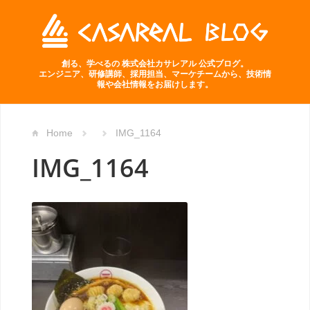
創る、学べるの 株式会社カサレアル 公式ブログ。
エンジニア、研修講師、採用担当、マーケチームから、技術情
報や会社情報をお届けします。
Home
IMG_1164
IMG_1164