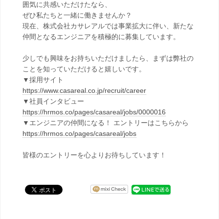
囲気に共感いただけたなら、
ぜひ私たちと一緒に働きませんか？
現在、株式会社カサレアルでは事業拡大に伴い、新たな
仲間となるエンジニアを積極的に募集しています。
少しでも興味をお持ちいただけましたら、まずは弊社の
ことを知っていただけると嬉しいです。
▼採用サイト
https://www.casareal.co.jp/recruit/career
▼社員インタビュー
https://hrmos.co/pages/casareal/jobs/0000016
▼エンジニアの仲間になる！ エントリーはこちらから
https://hrmos.co/pages/casareal/jobs
皆様のエントリーを心よりお待ちしています！