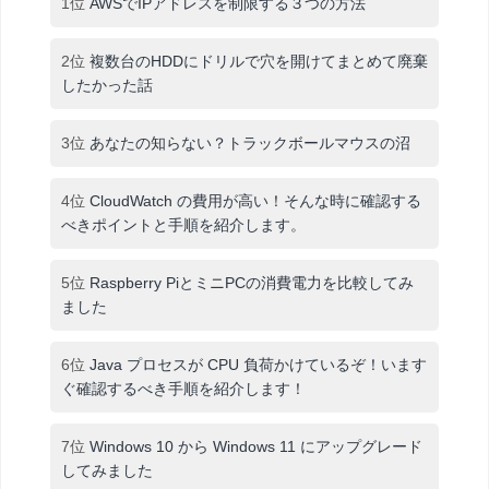
1位
AWSでIPアドレスを制限する３つの方法
2位
複数台のHDDにドリルで穴を開けてまとめて廃棄
したかった話
3位
あなたの知らない？トラックボールマウスの沼
4位
CloudWatch の費用が高い！そんな時に確認する
べきポイントと手順を紹介します。
5位
Raspberry PiとミニPCの消費電力を比較してみ
ました
6位
Java プロセスが CPU 負荷かけているぞ！います
ぐ確認するべき手順を紹介します！
7位
Windows 10 から Windows 11 にアップグレード
してみました