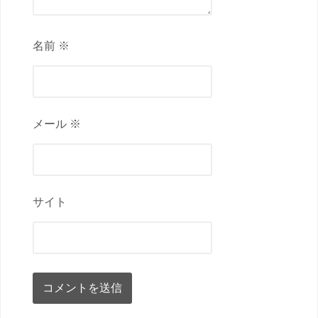
名前 ※
メール ※
サイト