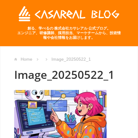
創る、学べるの 株式会社カサレアル 公式ブログ。
エンジニア、研修講師、採用担当、マーケチームから、技術情
報や会社情報をお届けします。
Home
Image_20250522_1
Image_20250522_1