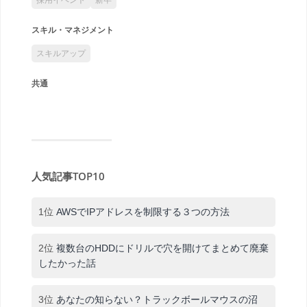
スキル・マネジメント
スキルアップ
共通
人気記事TOP10
1位
AWSでIPアドレスを制限する３つの方法
2位
複数台のHDDにドリルで穴を開けてまとめて廃棄
したかった話
3位
あなたの知らない？トラックボールマウスの沼