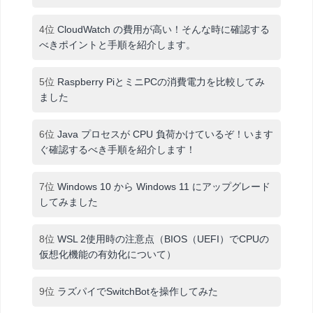
4位
CloudWatch の費用が高い！そんな時に確認する
べきポイントと手順を紹介します。
5位
Raspberry PiとミニPCの消費電力を比較してみ
ました
6位
Java プロセスが CPU 負荷かけているぞ！います
ぐ確認するべき手順を紹介します！
7位
Windows 10 から Windows 11 にアップグレード
してみました
8位
WSL 2使用時の注意点（BIOS（UEFI）でCPUの
仮想化機能の有効化について）
9位
ラズパイでSwitchBotを操作してみた