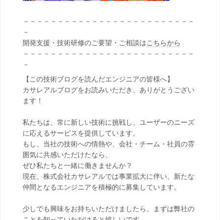
－－－－－－－－－－－－－－－－－－－－－－－－－
－
開発支援・技術研修のご要望・ご相談は
こちらから
－－－－－－－－－－－－－－－－－－－－－－－－－
－
【この技術ブログを読んだエンジニアの皆様へ】
カサレアルブログをお読みいただき、ありがとうござい
ます！
私たちは、常に新しい技術に挑戦し、ユーザーのニーズ
に応えるサービスを提供しています。
もし、当社の技術への情熱や、会社・チーム・社員の雰
囲気に共感いただけたなら、
ぜひ私たちと一緒に働きませんか？
現在、株式会社カサレアルでは事業拡大に伴い、新たな
仲間となるエンジニアを積極的に募集しています。
少しでも興味をお持ちいただけましたら、まずは弊社の
ことを知っていただけると嬉しいです。