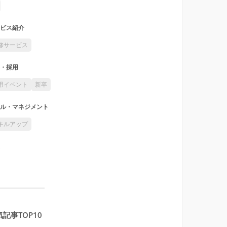
ビス紹介
修サービス
・採用
用イベント
新卒
ル・マネジメント
キルアップ
記事TOP10