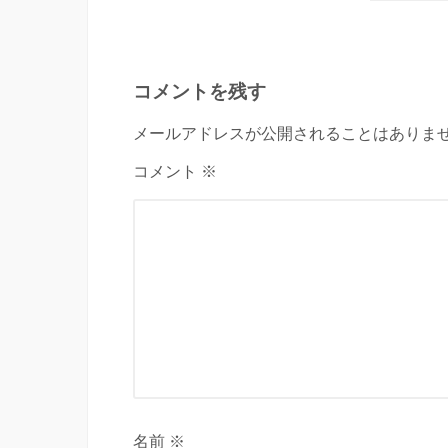
コメントを残す
メールアドレスが公開されることはありませ
コメント ※
名前 ※