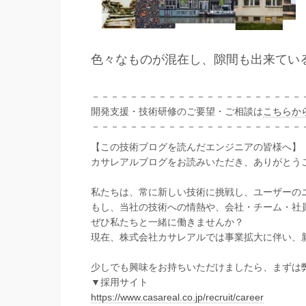
色々なものが混在し、隙間も出来てい
－－－－－－－－－－－－－－－－－－－－－－
開発支援・技術研修のご要望・ご相談は
こちらか
－－－－－－－－－－－－－－－－－－－－－－
【この技術ブログを読んだエンジニアの皆様へ】
カサレアルブログをお読みいただき、ありがとう
私たちは、常に新しい技術に挑戦し、ユーザーの
もし、当社の技術への情熱や、会社・チーム・社
ぜひ私たちと一緒に働きませんか？
現在、株式会社カサレアルでは事業拡大に伴い、
少しでも興味をお持ちいただけましたら、まずは
▼採用サイト
https://www.casareal.co.jp/recruit/career