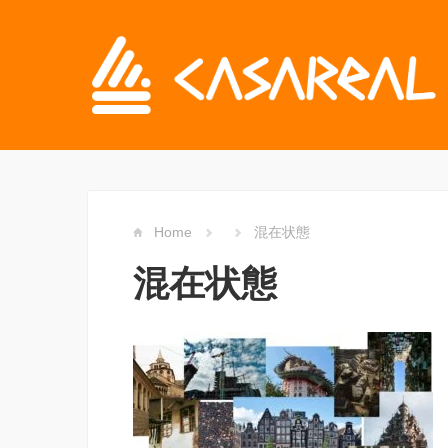
Home
混在状態
混在状態