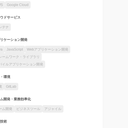
WS
Google Cloud
ウドサービス
ンテナ
リケーション開発
va
JavaScript
Webアプリケーション開発
レームワーク・ライブラリ
バイルアプリケーション開発
・環境
境
GitLab
ム開発・業務効率化
ーム開発
ビジネスツール
アジャイル
技術