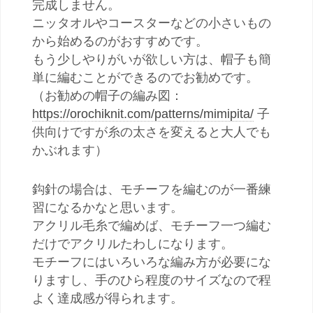
完成しません。
ニッタオルやコースターなどの小さいもの
から始めるのがおすすめです。
もう少しやりがいが欲しい方は、帽子も簡
単に編むことができるのでお勧めです。
（お勧めの帽子の編み図：
https://orochiknit.com/patterns/mimipita/
子
供向けですが糸の太さを変えると大人でも
かぶれます）
鈎針の場合は、モチーフを編むのが一番練
習になるかなと思います。
アクリル毛糸で編めば、モチーフ一つ編む
だけでアクリルたわしになります。
モチーフにはいろいろな編み方が必要にな
りますし、手のひら程度のサイズなので程
よく達成感が得られます。