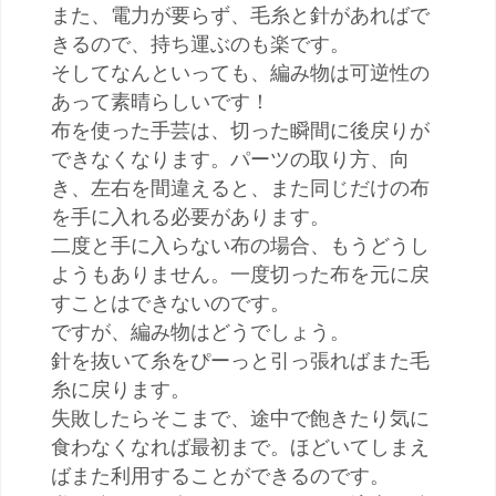
また、電力が要らず、毛糸と針があればで
きるので、持ち運ぶのも楽です。
そしてなんといっても、編み物は可逆性の
あって素晴らしいです！
布を使った手芸は、切った瞬間に後戻りが
できなくなります。パーツの取り方、向
き、左右を間違えると、また同じだけの布
を手に入れる必要があります。
二度と手に入らない布の場合、もうどうし
ようもありません。一度切った布を元に戻
すことはできないのです。
ですが、編み物はどうでしょう。
針を抜いて糸をぴーっと引っ張ればまた毛
糸に戻ります。
失敗したらそこまで、途中で飽きたり気に
食わなくなれば最初まで。ほどいてしまえ
ばまた利用することができるのです。