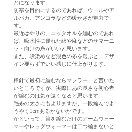
とになります。
防寒を目的にするのであれば、ウールやア
ルパカ、アンゴラなどの暖かさが魅力で
す。
最近はやりの、ニッタオルを編むのであれ
ば、吸水性に優れた綿や麻などのサマーニ
ット向けの糸がいいと思います。
また、段染めなど混色の糸を選ぶと、デザ
イン要らずでいい感じに仕上がります。
棒針で最初に編むならマフラー、と言いた
いところですが、実際にあの長さを初心者
が編むのは気が遠くなると思います。
毛糸の太さにもよりますが、一段編んでよ
うやく1cmあるかないかです。
かといって、筒を編むだけのアームウォー
マーやレッグウォーマーは二つ編まないと