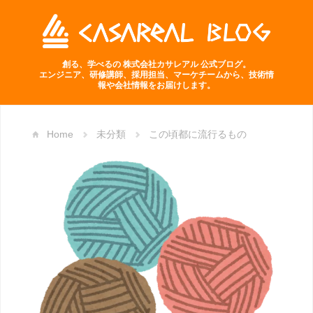
創る、学べるの 株式会社カサレアル 公式ブログ。
エンジニア、研修講師、採用担当、マーケチームから、技術情
報や会社情報をお届けします。
Home
未分類
この頃都に流行るもの