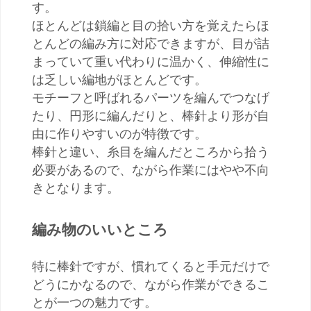
す。
ほとんどは鎖編と目の拾い方を覚えたらほ
とんどの編み方に対応できますが、目が詰
まっていて重い代わりに温かく、伸縮性に
は乏しい編地がほとんどです。
モチーフと呼ばれるパーツを編んでつなげ
たり、円形に編んだりと、棒針より形が自
由に作りやすいのが特徴です。
棒針と違い、糸目を編んだところから拾う
必要があるので、ながら作業にはやや不向
きとなります。
編み物のいいところ
特に棒針ですが、慣れてくると手元だけで
どうにかなるので、ながら作業ができるこ
とが一つの魅力です。