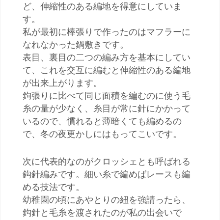
ど、伸縮性のある編地を得意にしていま
す。
私が最初に棒張りで作ったのはマフラーに
なれなかった鍋敷きです。
表目、裏目の二つの編み方を基本にしてい
て、これを交互に編むと伸縮性のある編地
が出来上がります。
鉤張りに比べて同じ面積を編むのに使う毛
糸の量が少なく、糸目が常に針にかかって
いるので、慣れると薄暗くても編めるの
で、冬の夜更かしにはもってこいです。
次に代表的なのがクロッシェとも呼ばれる
鈎針編みです。細い糸で編めばレースも編
める技法です。
幼稚園の頃にあやとりの紐を強請ったら、
鈎針と毛糸を渡されたのが私の出会いで