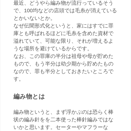
最近、どうやら編み物が流行っているそう
で、100均などの店頭では毛糸が消えている
とかいないとか。
なぜ伝聞形式化というと、家にはすでに罪
庫とも呼ばれるほどに毛糸を含めた資材で
溢れていて、可能な限り、それが増えるよ
うな場所を避けているからです。
なお、この罪庫の半分は祖母や母が貯めた
もので、もう半分は幼少期から貯めたもの
なので、罪も半分としておきたいところで
す。
編み物とは
編み物というと、まず浮かぶのは恐らく棒
状の編み針をを二本使った棒針編みではな
いかと思います。セーターやマフラーな