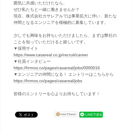
囲気に共感いただけたなら、
ぜひ私たちと一緒に働きませんか？
現在、株式会社カサレアルでは事業拡大に伴い、新たな
仲間となるエンジニアを積極的に募集しています。
少しでも興味をお持ちいただけましたら、まずは弊社の
ことを知っていただけると嬉しいです。
▼採用サイト
https://www.casareal.co.jp/recruit/career
▼社員インタビュー
https://hrmos.co/pages/casareal/jobs/0000016
▼エンジニアの仲間になる！ エントリーはこちらから
https://hrmos.co/pages/casareal/jobs
皆様のエントリーを心よりお待ちしています！