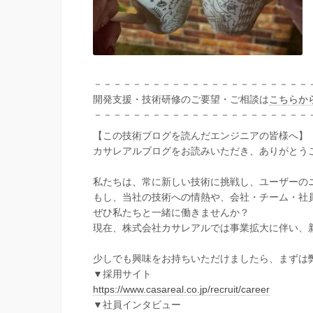
－－－－－－－－－－－－－－－－－－－－－－
開発支援・技術研修のご要望・ご相談は
こちらか
－－－－－－－－－－－－－－－－－－－－－－
【この技術ブログを読んだエンジニアの皆様へ】
カサレアルブログをお読みいただき、ありがとう
私たちは、常に新しい技術に挑戦し、ユーザーの
もし、当社の技術への情熱や、会社・チーム・社
ぜひ私たちと一緒に働きませんか？
現在、株式会社カサレアルでは事業拡大に伴い、
少しでも興味をお持ちいただけましたら、まずは
▼採用サイト
https://www.casareal.co.jp/recruit/career
▼社員インタビュー