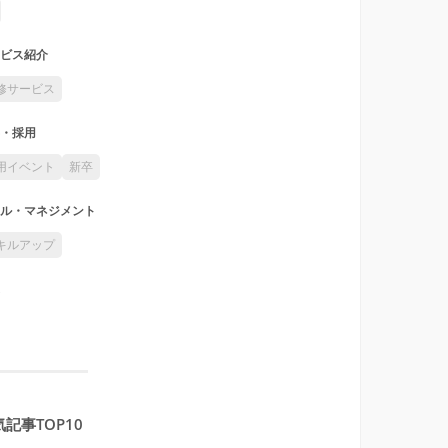
ビス紹介
修サービス
・採用
用イベント
新卒
ル・マネジメント
キルアップ
記事TOP10