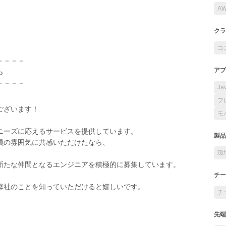
A
クラ
コ
－－－－
アプ
ら
－－－－
Ja
フ
ございます！
モ
ニーズに応えるサービスを提供しています。
製品
員の雰囲気に共感いただけたなら、
環
新たな仲間となるエンジニアを積極的に募集しています。
チー
弊社のことを知っていただけると嬉しいです。
チ
先端