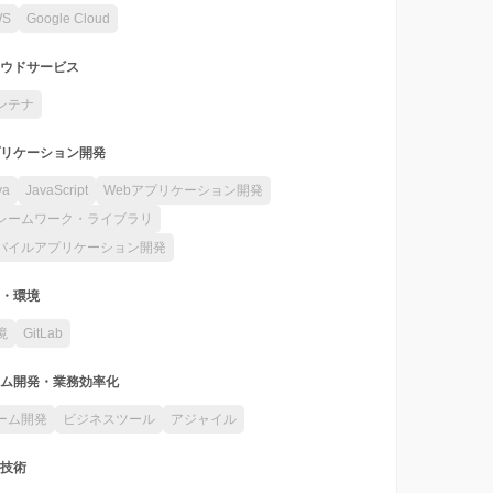
WS
Google Cloud
ウドサービス
ンテナ
リケーション開発
va
JavaScript
Webアプリケーション開発
レームワーク・ライブラリ
バイルアプリケーション開発
・環境
境
GitLab
ム開発・業務効率化
ーム開発
ビジネスツール
アジャイル
技術