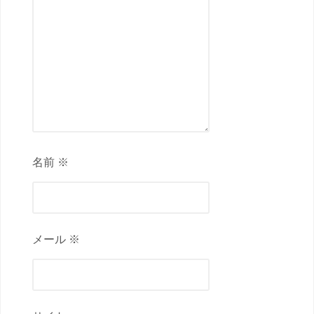
名前 ※
メール ※