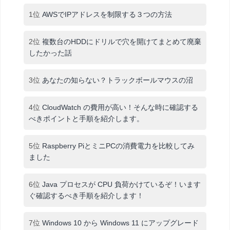
1位
AWSでIPアドレスを制限する３つの方法
2位
複数台のHDDにドリルで穴を開けてまとめて廃棄
したかった話
3位
あなたの知らない？トラックボールマウスの沼
4位
CloudWatch の費用が高い！そんな時に確認する
べきポイントと手順を紹介します。
5位
Raspberry PiとミニPCの消費電力を比較してみ
ました
6位
Java プロセスが CPU 負荷かけているぞ！います
ぐ確認するべき手順を紹介します！
7位
Windows 10 から Windows 11 にアップグレード