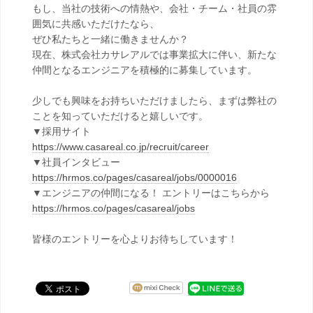
もし、当社の技術への情熱や、会社・チーム・社員の雰
囲気に共感いただけたなら、
ぜひ私たちと一緒に働きませんか？
現在、株式会社カサレアルでは事業拡大に伴い、新たな
仲間となるエンジニアを積極的に募集しています。
少しでも興味をお持ちいただけましたら、まずは弊社の
ことを知っていただけると嬉しいです。
▼採用サイト
https://www.casareal.co.jp/recruit/career
▼社員インタビュー
https://hrmos.co/pages/casareal/jobs/0000016
▼エンジニアの仲間になる！ エントリーはこちらから
https://hrmos.co/pages/casareal/jobs
皆様のエントリーを心よりお待ちしています！