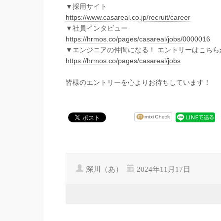
▼採用サイト
https://www.casareal.co.jp/recruit/career
▼社員インタビュー
https://hrmos.co/pages/casareal/jobs/0000016
▼エンジニアの仲間になる！ エントリーはこちら
https://hrmos.co/pages/casareal/jobs
皆様のエントリーを心よりお待ちしています！
深川（あ）
2024年11月17日