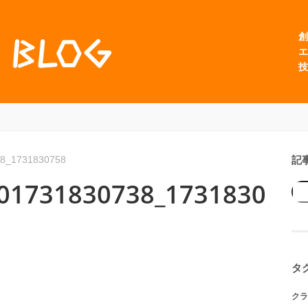
創
エ
技
記
8_1731830758
01731830738_1731830
タ
クラ