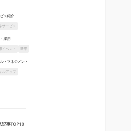
ビス紹介
修サービス
・採用
用イベント
新卒
ル・マネジメント
キルアップ
記事TOP10