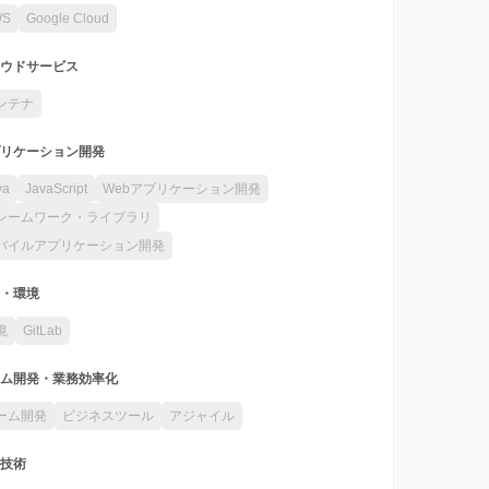
WS
Google Cloud
ウドサービス
ンテナ
リケーション開発
va
JavaScript
Webアプリケーション開発
レームワーク・ライブラリ
バイルアプリケーション開発
・環境
境
GitLab
ム開発・業務効率化
ーム開発
ビジネスツール
アジャイル
技術