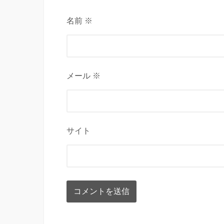
名前 ※
メール ※
サイト