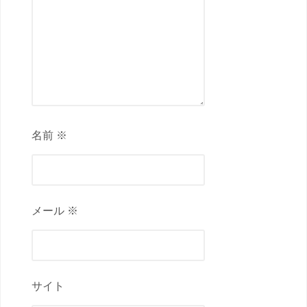
名前 ※
メール ※
サイト