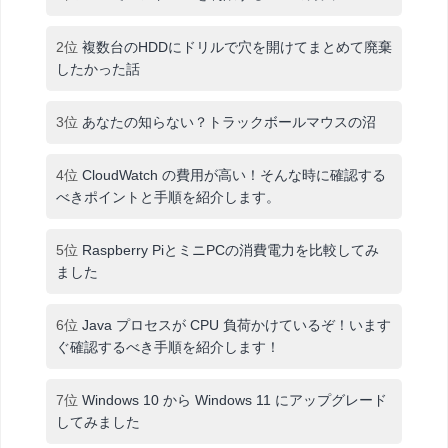
2位
複数台のHDDにドリルで穴を開けてまとめて廃棄
したかった話
3位
あなたの知らない？トラックボールマウスの沼
4位
CloudWatch の費用が高い！そんな時に確認する
べきポイントと手順を紹介します。
5位
Raspberry PiとミニPCの消費電力を比較してみ
ました
6位
Java プロセスが CPU 負荷かけているぞ！います
ぐ確認するべき手順を紹介します！
7位
Windows 10 から Windows 11 にアップグレード
してみました