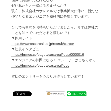
囲気に共感いただけたなら、
ぜひ私たちと一緒に働きませんか？
現在、株式会社カサレアルでは事業拡大に伴い、新たな
仲間となるエンジニアを積極的に募集しています。
少しでも興味をお持ちいただけましたら、まずは弊社の
ことを知っていただけると嬉しいです。
▼採用サイト
https://www.casareal.co.jp/recruit/career
▼社員インタビュー
https://hrmos.co/pages/casareal/jobs/0000016
▼エンジニアの仲間になる！ エントリーはこちらから
https://hrmos.co/pages/casareal/jobs
皆様のエントリーを心よりお待ちしています！