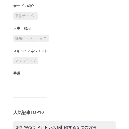
サービス紹介
研修サービス
人事・採用
採用イベント
新卒
スキル・マネジメント
スキルアップ
共通
人気記事TOP10
1位
AWSでIPアドレスを制限する３つの方法