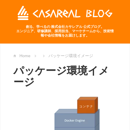
創る、学べるの 株式会社カサレアル 公式ブログ。
エンジニア、研修講師、採用担当、マーケチームから、技術情
報や会社情報をお届けします。
Home
パッケージ環境イメージ
パッケージ環境イメ
ージ