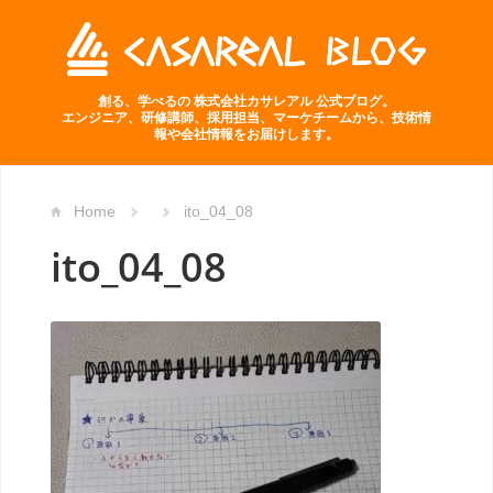
創る、学べるの 株式会社カサレアル 公式ブログ。
エンジニア、研修講師、採用担当、マーケチームから、技術情
報や会社情報をお届けします。
Home
ito_04_08
ito_04_08