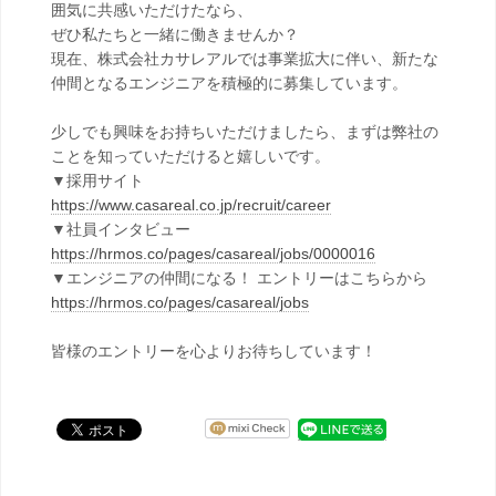
囲気に共感いただけたなら、
ぜひ私たちと一緒に働きませんか？
現在、株式会社カサレアルでは事業拡大に伴い、新たな
仲間となるエンジニアを積極的に募集しています。
少しでも興味をお持ちいただけましたら、まずは弊社の
ことを知っていただけると嬉しいです。
▼採用サイト
https://www.casareal.co.jp/recruit/career
▼社員インタビュー
https://hrmos.co/pages/casareal/jobs/0000016
▼エンジニアの仲間になる！ エントリーはこちらから
https://hrmos.co/pages/casareal/jobs
皆様のエントリーを心よりお待ちしています！