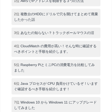
1位
AWSでIPアドレスを制限する３つの方法
2位
複数台のHDDにドリルで穴を開けてまとめて廃棄
したかった話
3位
あなたの知らない？トラックボールマウスの沼
4位
CloudWatch の費用が高い！そんな時に確認する
べきポイントと手順を紹介します。
5位
Raspberry PiとミニPCの消費電力を比較してみ
ました
6位
Java プロセスが CPU 負荷かけているぞ！います
ぐ確認するべき手順を紹介します！
7位
Windows 10 から Windows 11 にアップグレード
してみました