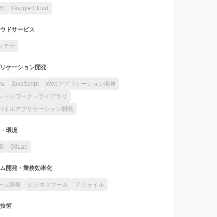
WS
Google Cloud
ウドサービス
ンテナ
リケーション開発
va
JavaScript
Webアプリケーション開発
レームワーク・ライブラリ
バイルアプリケーション開発
・環境
境
GitLab
ム開発・業務効率化
ーム開発
ビジネスツール
アジャイル
技術