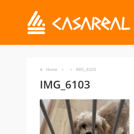
Home
IMG_6103
IMG_6103