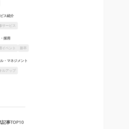
ビス紹介
修サービス
・採用
用イベント
新卒
ル・マネジメント
キルアップ
記事TOP10