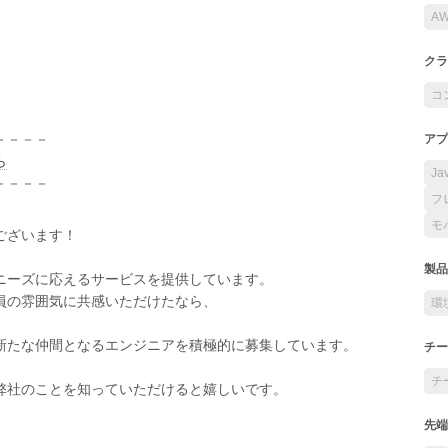
A
クラ
コ
－－－－
アプ
ら
Ja
－－－－
フ
モ
ございます！
製品
ニーズに応えるサービスを提供しています。
員の雰囲気に共感いただけたなら、
環
新たな仲間となるエンジニアを積極的に募集しています。
チー
チ
弊社のことを知っていただけると嬉しいです。
先端