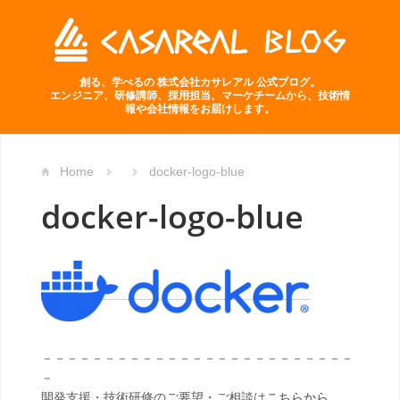
創る、学べるの 株式会社カサレアル 公式ブログ。
エンジニア、研修講師、採用担当、マーケチームから、技術情
報や会社情報をお届けします。
Home
docker-logo-blue
docker-logo-blue
－－－－－－－－－－－－－－－－－－－－－－－－－
－
開発支援・技術研修のご要望・ご相談は
こちらから