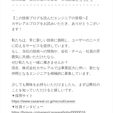
－－－－－－－－－－－－－－－－－－－－－－－－－
－
【この技術ブログを読んだエンジニアの皆様へ】
カサレアルブログをお読みいただき、ありがとうござい
ます！
私たちは、常に新しい技術に挑戦し、ユーザーのニーズ
に応えるサービスを提供しています。
もし、当社の技術への情熱や、会社・チーム・社員の雰
囲気に共感いただけたなら、
ぜひ私たちと一緒に働きませんか？
現在、株式会社カサレアルでは事業拡大に伴い、新たな
仲間となるエンジニアを積極的に募集しています。
少しでも興味をお持ちいただけましたら、まずは弊社の
ことを知っていただけると嬉しいです。
▼採用サイト
https://www.casareal.co.jp/recruit/career
▼社員インタビュー
https://hrmos.co/pages/casareal/jobs/0000016