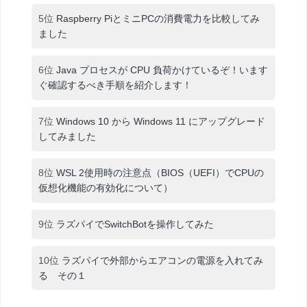
5位
Raspberry PiとミニPCの消費電力を比較してみ
ました
6位
Java プロセスが CPU 負荷かけているぞ！います
ぐ確認するべき手順を紹介します！
7位
Windows 10 から Windows 11 にアップグレード
してみました
8位
WSL 2使用時の注意点（BIOS（UEFI）でCPUの
仮想化機能の有効化について）
9位
ラズパイでSwitchBotを操作してみた
10位
ラズパイで外部からエアコンの電源を入れてみ
る その１