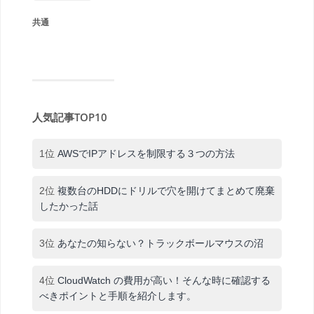
共通
人気記事TOP10
1位
AWSでIPアドレスを制限する３つの方法
2位
複数台のHDDにドリルで穴を開けてまとめて廃棄
したかった話
3位
あなたの知らない？トラックボールマウスの沼
4位
CloudWatch の費用が高い！そんな時に確認する
べきポイントと手順を紹介します。