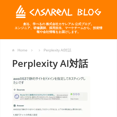
創る、学べるの 株式会社カサレアル 公式ブログ。
エンジニア、研修講師、採用担当、マーケチームから、技術情
報や会社情報をお届けします。
Home
Perplexity AI対話
Perplexity AI対話