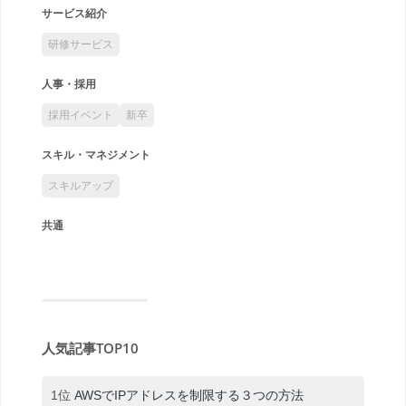
サービス紹介
研修サービス
人事・採用
採用イベント
新卒
スキル・マネジメント
スキルアップ
共通
人気記事TOP10
1位
AWSでIPアドレスを制限する３つの方法