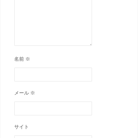
名前 ※
メール ※
サイト