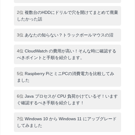
2位
複数台のHDDにドリルで穴を開けてまとめて廃棄
したかった話
3位
あなたの知らない？トラックボールマウスの沼
4位
CloudWatch の費用が高い！そんな時に確認する
べきポイントと手順を紹介します。
5位
Raspberry PiとミニPCの消費電力を比較してみ
ました
6位
Java プロセスが CPU 負荷かけているぞ！います
ぐ確認するべき手順を紹介します！
7位
Windows 10 から Windows 11 にアップグレード
してみました