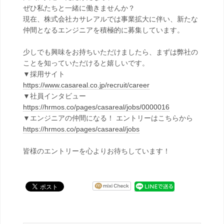
ぜひ私たちと一緒に働きませんか？
現在、株式会社カサレアルでは事業拡大に伴い、新たな
仲間となるエンジニアを積極的に募集しています。
少しでも興味をお持ちいただけましたら、まずは弊社の
ことを知っていただけると嬉しいです。
▼採用サイト
https://www.casareal.co.jp/recruit/career
▼社員インタビュー
https://hrmos.co/pages/casareal/jobs/0000016
▼エンジニアの仲間になる！ エントリーはこちらから
https://hrmos.co/pages/casareal/jobs
皆様のエントリーを心よりお待ちしています！