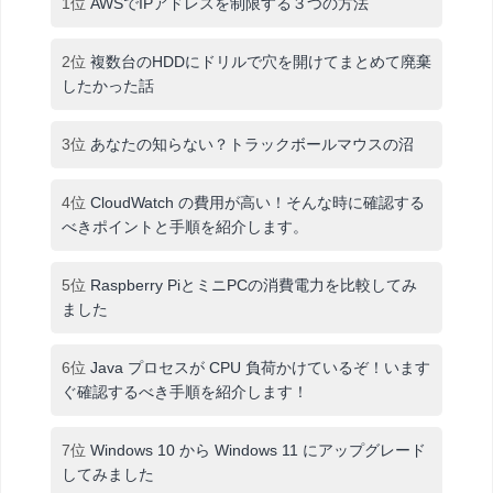
1位
AWSでIPアドレスを制限する３つの方法
2位
複数台のHDDにドリルで穴を開けてまとめて廃棄
したかった話
3位
あなたの知らない？トラックボールマウスの沼
4位
CloudWatch の費用が高い！そんな時に確認する
べきポイントと手順を紹介します。
5位
Raspberry PiとミニPCの消費電力を比較してみ
ました
6位
Java プロセスが CPU 負荷かけているぞ！います
ぐ確認するべき手順を紹介します！
7位
Windows 10 から Windows 11 にアップグレード
してみました