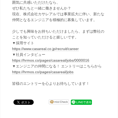
囲気に共感いただけたなら、
ぜひ私たちと一緒に働きませんか？
現在、株式会社カサレアルでは事業拡大に伴い、新たな
仲間となるエンジニアを積極的に募集しています。
少しでも興味をお持ちいただけましたら、まずは弊社の
ことを知っていただけると嬉しいです。
▼採用サイト
https://www.casareal.co.jp/recruit/career
▼社員インタビュー
https://hrmos.co/pages/casareal/jobs/0000016
▼エンジニアの仲間になる！ エントリーはこちらから
https://hrmos.co/pages/casareal/jobs
皆様のエントリーを心よりお待ちしています！