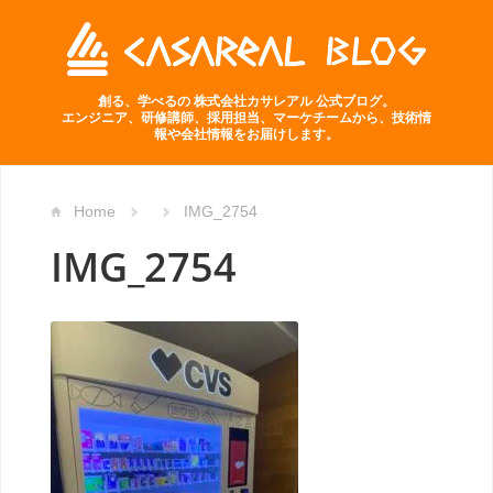
創る、学べるの 株式会社カサレアル 公式ブログ。
エンジニア、研修講師、採用担当、マーケチームから、技術情
報や会社情報をお届けします。
Home
IMG_2754
IMG_2754