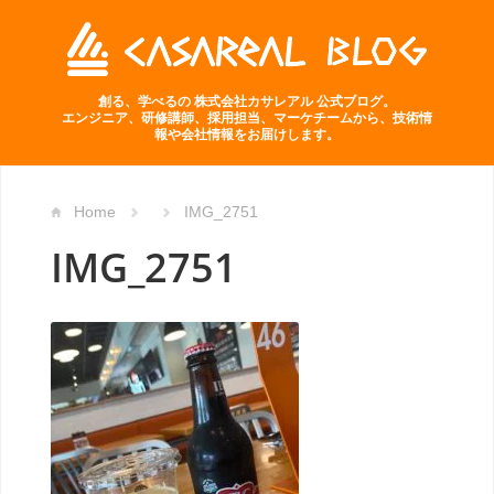
創る、学べるの 株式会社カサレアル 公式ブログ。
エンジニア、研修講師、採用担当、マーケチームから、技術情
報や会社情報をお届けします。
Home
IMG_2751
IMG_2751