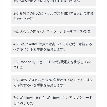
1位
AWSでIPアドレスを制限する３つの方法
2位
複数台のHDDにドリルで穴を開けてまとめて廃棄
したかった話
3位
あなたの知らない？トラックボールマウスの沼
4位
CloudWatch の費用が高い！そんな時に確認する
べきポイントと手順を紹介します。
5位
Raspberry PiとミニPCの消費電力を比較してみ
ました
6位
Java プロセスが CPU 負荷かけているぞ！います
ぐ確認するべき手順を紹介します！
7位
Windows 10 から Windows 11 にアップグレード
してみました