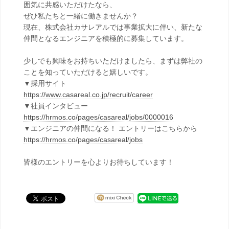
囲気に共感いただけたなら、
ぜひ私たちと一緒に働きませんか？
現在、株式会社カサレアルでは事業拡大に伴い、新たな
仲間となるエンジニアを積極的に募集しています。
少しでも興味をお持ちいただけましたら、まずは弊社の
ことを知っていただけると嬉しいです。
▼採用サイト
https://www.casareal.co.jp/recruit/career
▼社員インタビュー
https://hrmos.co/pages/casareal/jobs/0000016
▼エンジニアの仲間になる！ エントリーはこちらから
https://hrmos.co/pages/casareal/jobs
皆様のエントリーを心よりお待ちしています！