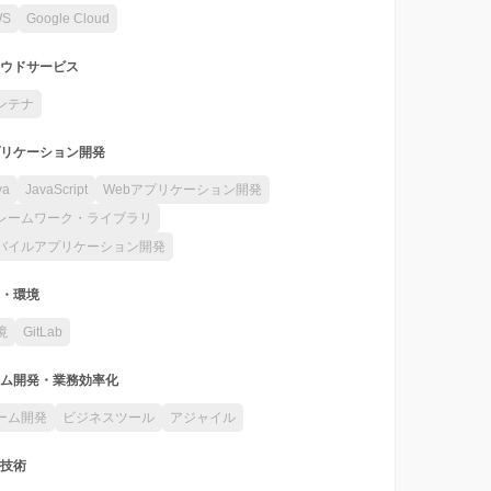
WS
Google Cloud
ウドサービス
ンテナ
リケーション開発
va
JavaScript
Webアプリケーション開発
レームワーク・ライブラリ
バイルアプリケーション開発
・環境
境
GitLab
ム開発・業務効率化
ーム開発
ビジネスツール
アジャイル
技術