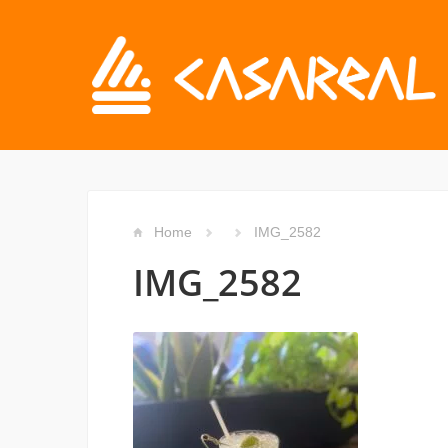
Home
IMG_2582
IMG_2582