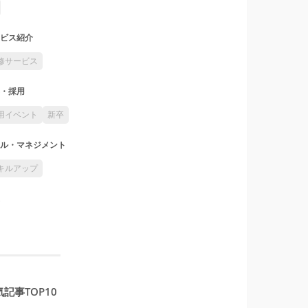
ビス紹介
修サービス
・採用
用イベント
新卒
ル・マネジメント
キルアップ
記事TOP10