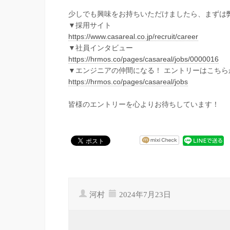
少しでも興味をお持ちいただけましたら、まずは
▼採用サイト
https://www.casareal.co.jp/recruit/career
▼社員インタビュー
https://hrmos.co/pages/casareal/jobs/0000016
▼エンジニアの仲間になる！ エントリーはこちら
https://hrmos.co/pages/casareal/jobs
皆様のエントリーを心よりお待ちしています！
河村
2024年7月23日