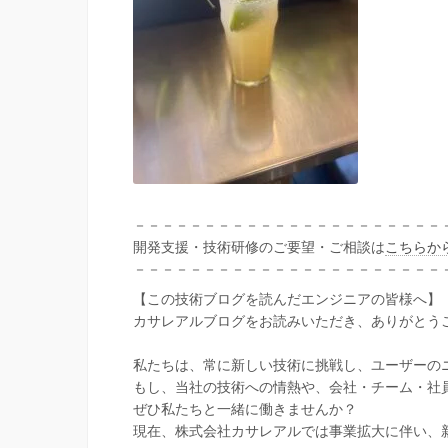
－－－－－－－－－－－－－－－－－－－－－－
開発支援・技術研修のご要望・ご相談は
こちらか
－－－－－－－－－－－－－－－－－－－－－－
【この技術ブログを読んだエンジニアの皆様へ】
カサレアルブログをお読みいただき、ありがとう
私たちは、常に新しい技術に挑戦し、ユーザーの
もし、当社の技術への情熱や、会社・チーム・社
ぜひ私たちと一緒に働きませんか？
現在、株式会社カサレアルでは事業拡大に伴い、