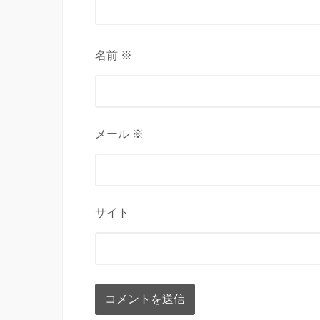
名前 ※
メール ※
サイト