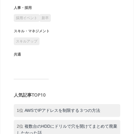
人事・採用
採用イベント
新卒
スキル・マネジメント
スキルアップ
共通
人気記事TOP10
1位
AWSでIPアドレスを制限する３つの方法
2位
複数台のHDDにドリルで穴を開けてまとめて廃棄
したかった話