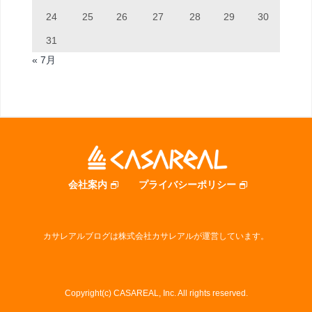
24
25
26
27
28
29
30
31
« 7月
会社案内
プライバシーポリシー
カサレアルブログは株式会社カサレアルが運営しています。
Copyright(c) CASAREAL, Inc. All rights reserved.