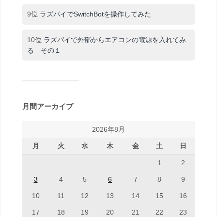
9位
ラズパイでSwitchBotを操作してみた
10位
ラズパイで外部からエアコンの電源を入れてみ
る その１
月間アーカイブ
2026年8月
月
火
水
木
金
土
日
1
2
3
4
5
6
7
8
9
10
11
12
13
14
15
16
17
18
19
20
21
22
23