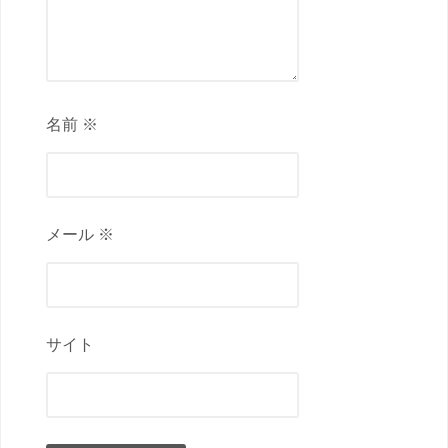
名前 ※
メール ※
サイト