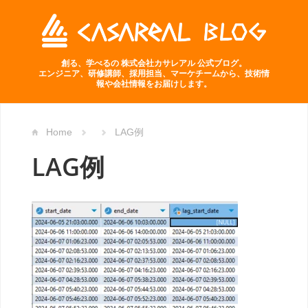
創る、学べるの 株式会社カサレアル 公式ブログ。
エンジニア、研修講師、採用担当、マーケチームから、技術情
報や会社情報をお届けします。
Home
LAG例
LAG例