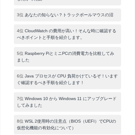
3位
あなたの知らない？トラックボールマウスの沼
4位
CloudWatch の費用が高い！そんな時に確認する
べきポイントと手順を紹介します。
5位
Raspberry PiとミニPCの消費電力を比較してみ
ました
6位
Java プロセスが CPU 負荷かけているぞ！います
ぐ確認するべき手順を紹介します！
7位
Windows 10 から Windows 11 にアップグレード
してみました
8位
WSL 2使用時の注意点（BIOS（UEFI）でCPUの
仮想化機能の有効化について）