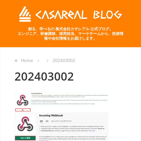
創る、学べるの 株式会社カサレアル 公式ブログ。
エンジニア、研修講師、採用担当、マーケチームから、技術情
報や会社情報をお届けします。
Home
202403002
202403002