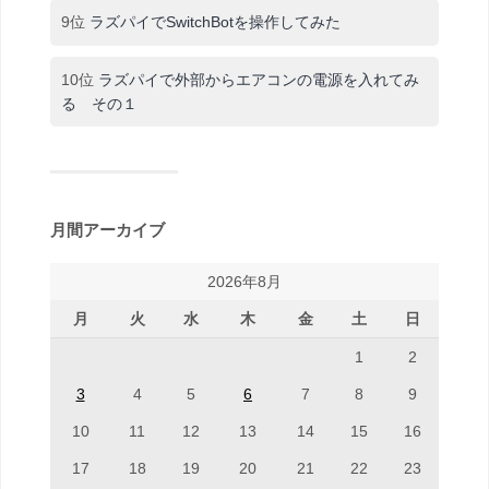
9位
ラズパイでSwitchBotを操作してみた
10位
ラズパイで外部からエアコンの電源を入れてみ
る その１
月間アーカイブ
2026年8月
月
火
水
木
金
土
日
1
2
3
4
5
6
7
8
9
10
11
12
13
14
15
16
17
18
19
20
21
22
23