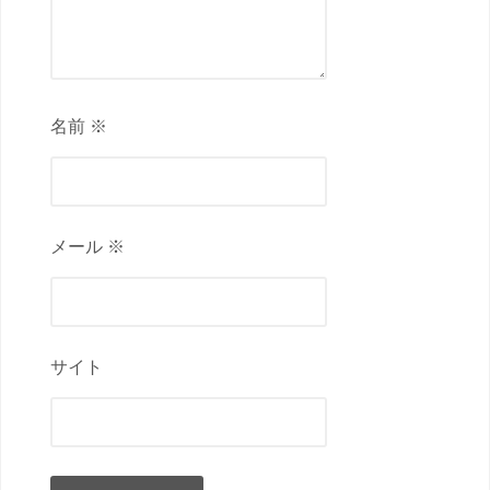
名前 ※
メール ※
サイト