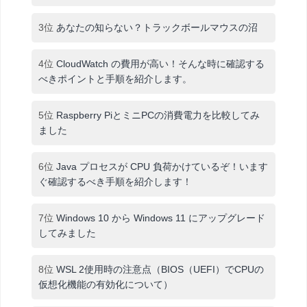
3位
あなたの知らない？トラックボールマウスの沼
4位
CloudWatch の費用が高い！そんな時に確認する
べきポイントと手順を紹介します。
5位
Raspberry PiとミニPCの消費電力を比較してみ
ました
6位
Java プロセスが CPU 負荷かけているぞ！います
ぐ確認するべき手順を紹介します！
7位
Windows 10 から Windows 11 にアップグレード
してみました
8位
WSL 2使用時の注意点（BIOS（UEFI）でCPUの
仮想化機能の有効化について）