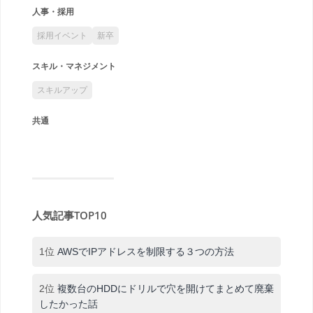
人事・採用
採用イベント
新卒
スキル・マネジメント
スキルアップ
共通
人気記事TOP10
1位
AWSでIPアドレスを制限する３つの方法
2位
複数台のHDDにドリルで穴を開けてまとめて廃棄
したかった話