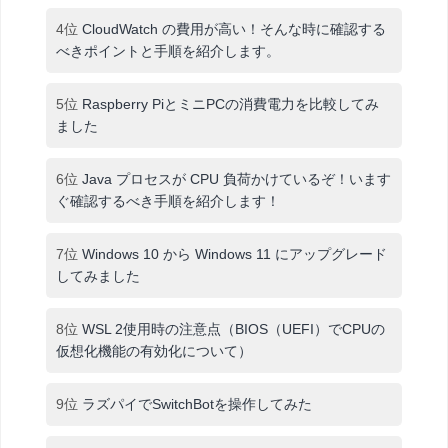
4位
CloudWatch の費用が高い！そんな時に確認する
べきポイントと手順を紹介します。
5位
Raspberry PiとミニPCの消費電力を比較してみ
ました
6位
Java プロセスが CPU 負荷かけているぞ！います
ぐ確認するべき手順を紹介します！
7位
Windows 10 から Windows 11 にアップグレード
してみました
8位
WSL 2使用時の注意点（BIOS（UEFI）でCPUの
仮想化機能の有効化について）
9位
ラズパイでSwitchBotを操作してみた