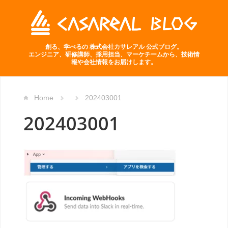
創る、学べるの 株式会社カサレアル 公式ブログ。
エンジニア、研修講師、採用担当、マーケチームから、技術情
報や会社情報をお届けします。
Home
202403001
202403001