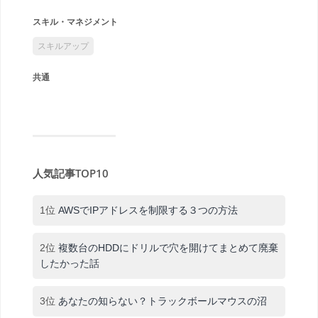
スキル・マネジメント
スキルアップ
共通
人気記事TOP10
1位
AWSでIPアドレスを制限する３つの方法
2位
複数台のHDDにドリルで穴を開けてまとめて廃棄
したかった話
3位
あなたの知らない？トラックボールマウスの沼