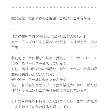
－－－－－－－－－－－－－－－－－－－－－－－－－
－
開発支援・技術研修のご要望・ご相談は
こちらから
－－－－－－－－－－－－－－－－－－－－－－－－－
－
【この技術ブログを読んだエンジニアの皆様へ】
カサレアルブログをお読みいただき、ありがとうござい
ます！
私たちは、常に新しい技術に挑戦し、ユーザーのニーズ
に応えるサービスを提供しています。
もし、当社の技術への情熱や、会社・チーム・社員の雰
囲気に共感いただけたなら、
ぜひ私たちと一緒に働きませんか？
現在、株式会社カサレアルでは事業拡大に伴い、新たな
仲間となるエンジニアを積極的に募集しています。
少しでも興味をお持ちいただけましたら、まずは弊社の
ことを知っていただけると嬉しいです。