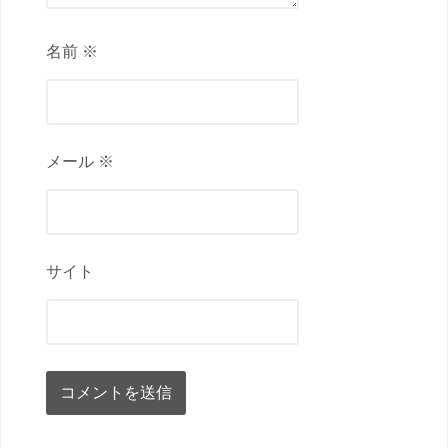
名前 ※
メール ※
サイト