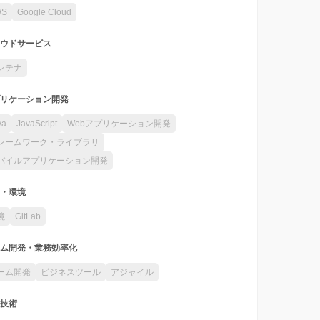
WS
Google Cloud
ウドサービス
ンテナ
リケーション開発
va
JavaScript
Webアプリケーション開発
レームワーク・ライブラリ
バイルアプリケーション開発
・環境
境
GitLab
ム開発・業務効率化
ーム開発
ビジネスツール
アジャイル
技術