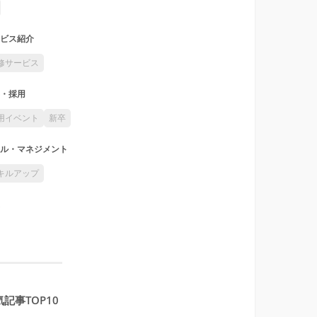
ビス紹介
修サービス
・採用
用イベント
新卒
ル・マネジメント
キルアップ
記事TOP10