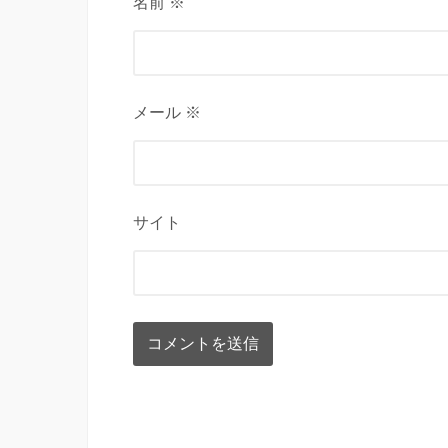
名前 ※
メール ※
サイト