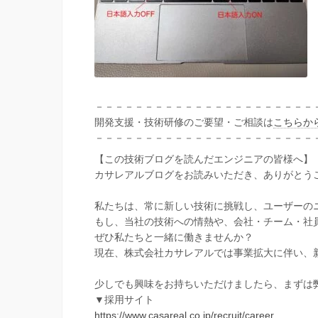
－－－－－－－－－－－－－－－－－－－－－－
開発支援・技術研修のご要望・ご相談は
こちらか
－－－－－－－－－－－－－－－－－－－－－－
【この技術ブログを読んだエンジニアの皆様へ】
カサレアルブログをお読みいただき、ありがとう
私たちは、常に新しい技術に挑戦し、ユーザーの
もし、当社の技術への情熱や、会社・チーム・社
ぜひ私たちと一緒に働きませんか？
現在、株式会社カサレアルでは事業拡大に伴い、
少しでも興味をお持ちいただけましたら、まずは
▼採用サイト
https://www.casareal.co.jp/recruit/career