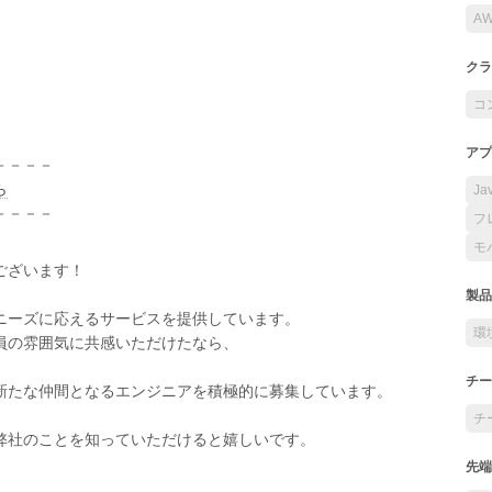
A
クラ
コ
アプ
－－－－
ら
Ja
－－－－
フ
モ
ございます！
製品
ニーズに応えるサービスを提供しています。
環
員の雰囲気に共感いただけたなら、
チー
新たな仲間となるエンジニアを積極的に募集しています。
チ
弊社のことを知っていただけると嬉しいです。
先端