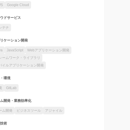
WS
Google Cloud
ウドサービス
ンテナ
リケーション開発
va
JavaScript
Webアプリケーション開発
レームワーク・ライブラリ
バイルアプリケーション開発
・環境
境
GitLab
ム開発・業務効率化
ーム開発
ビジネスツール
アジャイル
技術