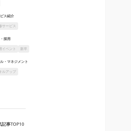
ビス紹介
修サービス
・採用
用イベント
新卒
ル・マネジメント
キルアップ
記事TOP10