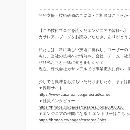
－－－－－－－－－－－－－－－－－－－－－－
開発支援・技術研修のご要望・ご相談は
こちらか
－－－－－－－－－－－－－－－－－－－－－－
【この技術ブログを読んだエンジニアの皆様へ】
カサレアルブログをお読みいただき、ありがとう
私たちは、常に新しい技術に挑戦し、ユーザーの
もし、当社の技術への情熱や、会社・チーム・社
ぜひ私たちと一緒に働きませんか？
現在、株式会社カサレアルでは事業拡大に伴い、
少しでも興味をお持ちいただけましたら、まずは
▼採用サイト
https://www.casareal.co.jp/recruit/career
▼社員インタビュー
https://hrmos.co/pages/casareal/jobs/0000016
▼エンジニアの仲間になる！ エントリーはこちら
https://hrmos.co/pages/casareal/jobs