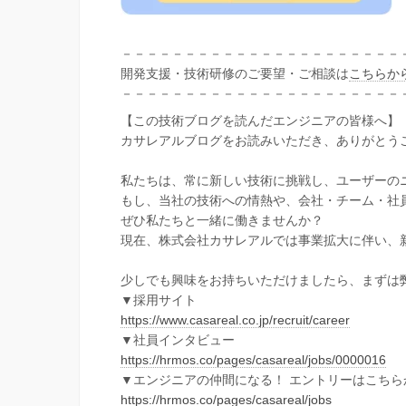
－－－－－－－－－－－－－－－－－－－－－－
開発支援・技術研修のご要望・ご相談は
こちらか
－－－－－－－－－－－－－－－－－－－－－－
【この技術ブログを読んだエンジニアの皆様へ】
カサレアルブログをお読みいただき、ありがとう
私たちは、常に新しい技術に挑戦し、ユーザーの
もし、当社の技術への情熱や、会社・チーム・社
ぜひ私たちと一緒に働きませんか？
現在、株式会社カサレアルでは事業拡大に伴い、
少しでも興味をお持ちいただけましたら、まずは
▼採用サイト
https://www.casareal.co.jp/recruit/career
▼社員インタビュー
https://hrmos.co/pages/casareal/jobs/0000016
▼エンジニアの仲間になる！ エントリーはこちら
https://hrmos.co/pages/casareal/jobs