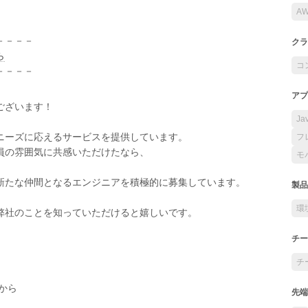
A
－－－－
クラ
ら
コ
－－－－
アプ
ございます！
Ja
ニーズに応えるサービスを提供しています。
フ
員の雰囲気に共感いただけたなら、
モ
新たな仲間となるエンジニアを積極的に募集しています。
製品
環
弊社のことを知っていただけると嬉しいです。
チー
チ
から
先端