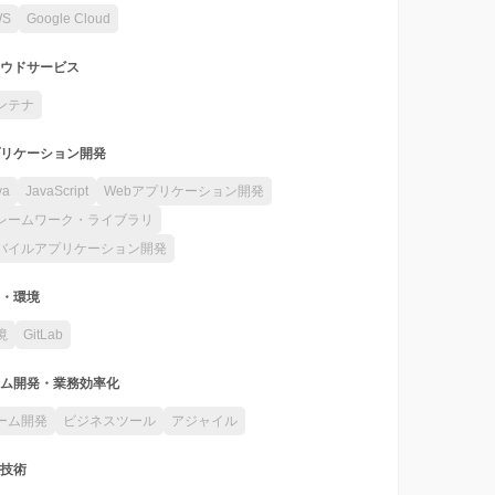
WS
Google Cloud
ウドサービス
ンテナ
リケーション開発
va
JavaScript
Webアプリケーション開発
レームワーク・ライブラリ
バイルアプリケーション開発
・環境
境
GitLab
ム開発・業務効率化
ーム開発
ビジネスツール
アジャイル
技術