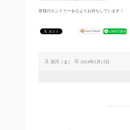
皆様のエントリーを心よりお待ちしています！
深川（ま）
2024年2月13日