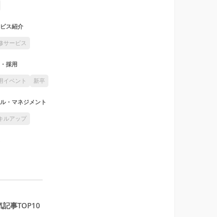
ビス紹介
修サービス
・採用
用イベント
新卒
ル・マネジメント
キルアップ
記事TOP10