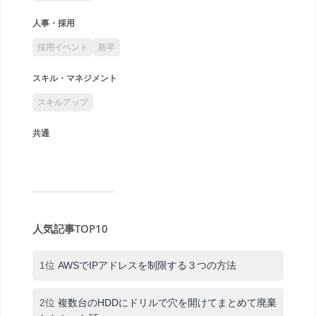
人事・採用
採用イベント
新卒
スキル・マネジメント
スキルアップ
共通
人気記事TOP10
1位
AWSでIPアドレスを制限する３つの方法
2位
複数台のHDDにドリルで穴を開けてまとめて廃棄