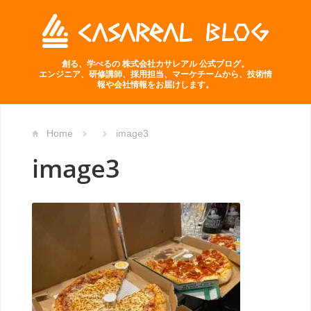
創る、学べるの 株式会社カサレアル 公式ブログ。
エンジニア、研修講師、採用担当、マーケチームから、技術情
報や会社情報をお届けします。
Home
image3
image3