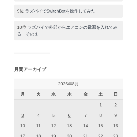
9位
ラズパイでSwitchBotを操作してみた
10位
ラズパイで外部からエアコンの電源を入れてみ
る その１
月間アーカイブ
2026年8月
月
火
水
木
金
土
日
1
2
3
4
5
6
7
8
9
10
11
12
13
14
15
16
17
18
19
20
21
22
23