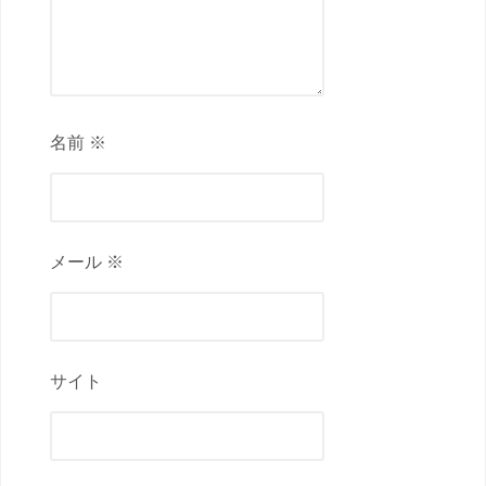
名前 ※
メール ※
サイト