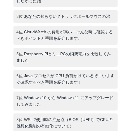
したかった話
3位
あなたの知らない？トラックボールマウスの沼
4位
CloudWatch の費用が高い！そんな時に確認する
べきポイントと手順を紹介します。
5位
Raspberry PiとミニPCの消費電力を比較してみ
ました
6位
Java プロセスが CPU 負荷かけているぞ！います
ぐ確認するべき手順を紹介します！
7位
Windows 10 から Windows 11 にアップグレード
してみました
8位
WSL 2使用時の注意点（BIOS（UEFI）でCPUの
仮想化機能の有効化について）