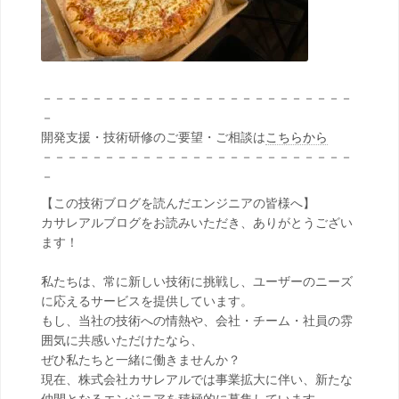
－－－－－－－－－－－－－－－－－－－－－－－－－
－
開発支援・技術研修のご要望・ご相談は
こちらから
－－－－－－－－－－－－－－－－－－－－－－－－－
－
【この技術ブログを読んだエンジニアの皆様へ】
カサレアルブログをお読みいただき、ありがとうござい
ます！
私たちは、常に新しい技術に挑戦し、ユーザーのニーズ
に応えるサービスを提供しています。
もし、当社の技術への情熱や、会社・チーム・社員の雰
囲気に共感いただけたなら、
ぜひ私たちと一緒に働きませんか？
現在、株式会社カサレアルでは事業拡大に伴い、新たな