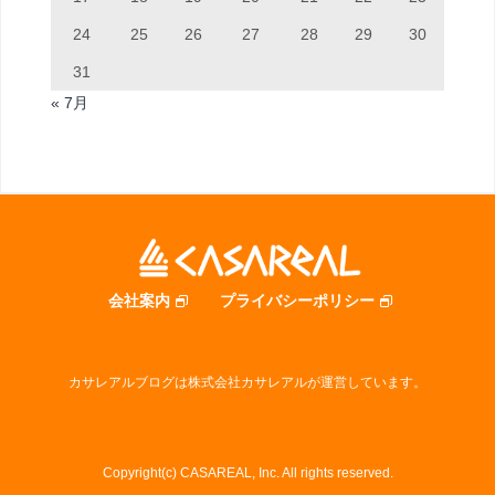
24
25
26
27
28
29
30
31
« 7月
会社案内
プライバシーポリシー
カサレアルブログは株式会社カサレアルが運営しています。
Copyright(c) CASAREAL, Inc. All rights reserved.