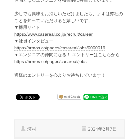
仲間となるエンジニアを積極的に募集しています。
少しでも興味をお持ちいただけましたら、まずは弊社の
ことを知っていただけると嬉しいです。
▼採用サイト
https://www.casareal.co.jp/recruit/career
▼社員インタビュー
https://hrmos.co/pages/casareal/jobs/0000016
▼エンジニアの仲間になる！ エントリーはこちらから
https://hrmos.co/pages/casareal/jobs
皆様のエントリーを心よりお待ちしています！
河村
2024年2月7日