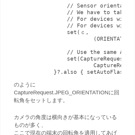
                // Sensor orientatio
                // We have to take th
                // For devices with 
                // For devices with 
                set(ｃ,

                        (ORIENTATION
                // Use the same AE an
                set(CaptureRequest.CO
                        CaptureReques
            }?.also { setAutoFlash(i
のように
CaptureRequest.JPEG_ORIENTATIONに回
転角をセットします。
カメラの角度は横向きが基本になっている
ものが多く、
ここで現在の端末の回転角を適用してあげ