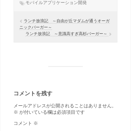
モバイルアプリケーション開発
ランチ放浪記 ～自由が丘マダムが通うオーガ
ニックバーガー～
ランチ放浪記 ～意識高すぎ高杉バーガー～
コメントを残す
メールアドレスが公開されることはありません。
※ が付いている欄は必須項目です
コメント ※