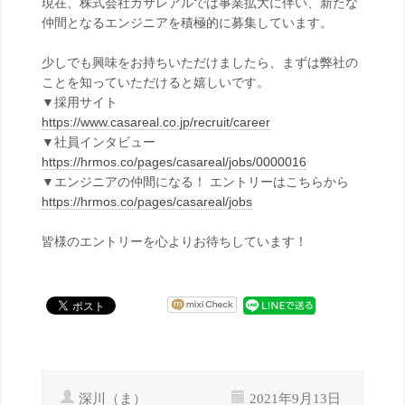
現在、株式会社カサレアルでは事業拡大に伴い、新たな
仲間となるエンジニアを積極的に募集しています。
少しでも興味をお持ちいただけましたら、まずは弊社の
ことを知っていただけると嬉しいです。
▼採用サイト
https://www.casareal.co.jp/recruit/career
▼社員インタビュー
https://hrmos.co/pages/casareal/jobs/0000016
▼エンジニアの仲間になる！ エントリーはこちらから
https://hrmos.co/pages/casareal/jobs
皆様のエントリーを心よりお待ちしています！
深川（ま）
2021年9月13日