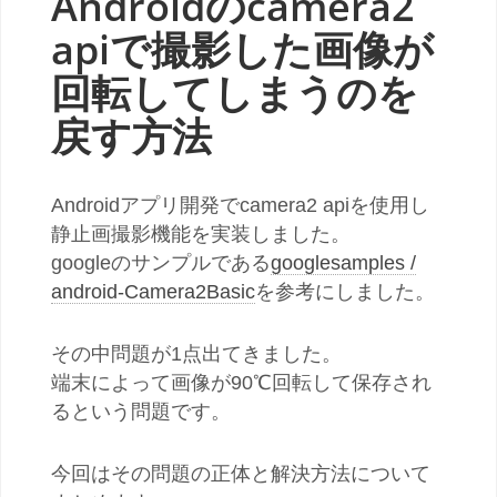
Androidのcamera2
apiで撮影した画像が
回転してしまうのを
戻す方法
Androidアプリ開発でcamera2 apiを使用し
静止画撮影機能を実装しました。
googleのサンプルである
googlesamples /
android-Camera2Basic
を参考にしました。
その中問題が1点出てきました。
端末によって画像が90℃回転して保存され
るという問題です。
今回はその問題の正体と解決方法について