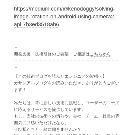
https://medium.com/@kenodoggy/solving-
image-rotation-on-android-using-camera2-
api-7b3ed3518ab6
－－－－－－－－－－－－－－－－－－－－－－－－－
－
開発支援・技術研修のご要望・ご相談は
こちらから
－－－－－－－－－－－－－－－－－－－－－－－－－
－
【この技術ブログを読んだエンジニアの皆様へ】
カサレアルブログをお読みいただき、ありがとうござい
ます！
私たちは、常に新しい技術に挑戦し、ユーザーのニーズ
に応えるサービスを提供しています。
もし、当社の技術への情熱や、会社・チーム・社員の雰
囲気に共感いただけたなら、
ぜひ私たちと一緒に働きませんか？