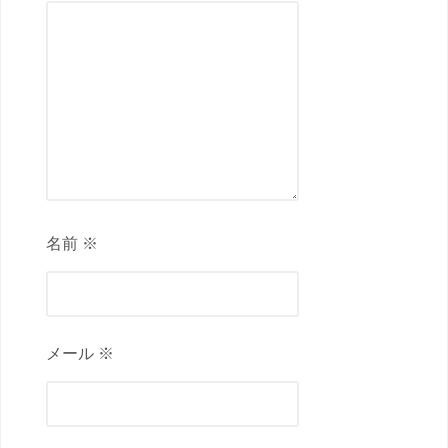
名前 ※
メール ※