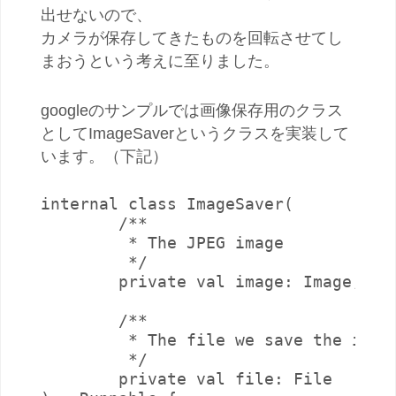
出せないので、
カメラが保存してきたものを回転させてし
まおうという考えに至りました。
googleのサンプルでは画像保存用のクラス
としてImageSaverというクラスを実装して
います。（下記）
internal class ImageSaver(

        /**

         * The JPEG image

         */

        private val image: Image,

        /**

         * The file we save the image
         */

        private val file: File
