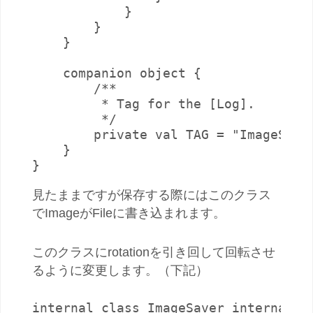
            }

        }

    }

    companion object {

        /**

         * Tag for the [Log].

         */

        private val TAG = "ImageSaver
    }

}
見たままですが保存する際にはこのクラス
でImageがFileに書き込まれます。
このクラスにrotationを引き回して回転させ
るように変更します。（下記）
internal class ImageSaver internal co