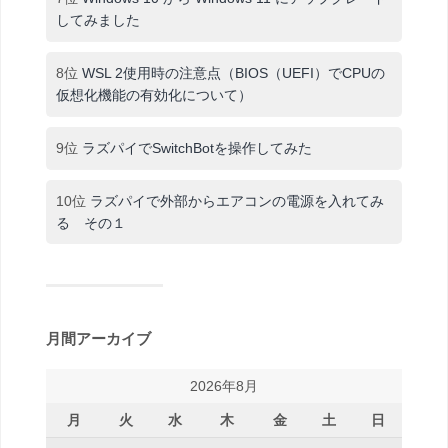
してみました
8位
WSL 2使用時の注意点（BIOS（UEFI）でCPUの
仮想化機能の有効化について）
9位
ラズパイでSwitchBotを操作してみた
10位
ラズパイで外部からエアコンの電源を入れてみ
る その１
月間アーカイブ
2026年8月
月
火
水
木
金
土
日