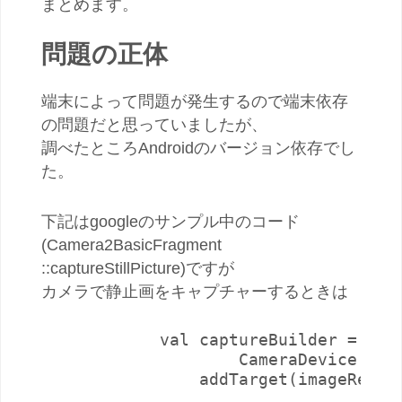
まとめます。
問題の正体
端末によって問題が発生するので端末依存
の問題だと思っていましたが、
調べたところAndroidのバージョン依存でし
た。
下記はgoogleのサンプル中のコード
(
Camera2BasicFragment
::captureStillPicture)ですが
カメラで静止画をキャプチャーするときは
            val captureBuilder = came
                    CameraDevice.TEMP
                addTarget(imageReader