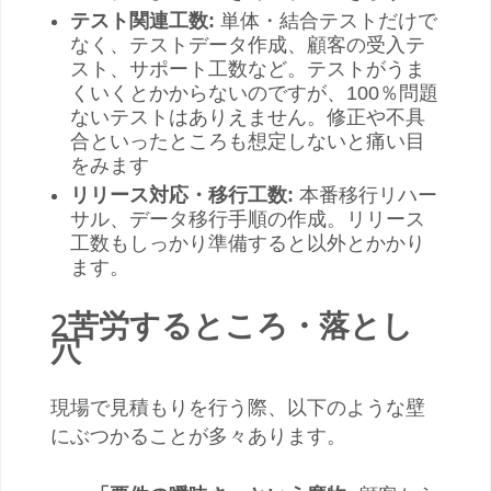
テスト関連工数:
単体・結合テストだけで
なく、テストデータ作成、顧客の受入テ
スト、サポート工数など。テストがうま
くいくとかからないのですが、100％問題
ないテストはありえません。修正や不具
合といったところも想定しないと痛い目
をみます
リリース対応・移行工数:
本番移行リハー
サル、データ移行手順の作成。リリース
工数もしっかり準備すると以外とかかり
ます。
2苦労するところ・落とし
穴
現場で見積もりを行う際、以下のような壁
にぶつかることが多々あります。