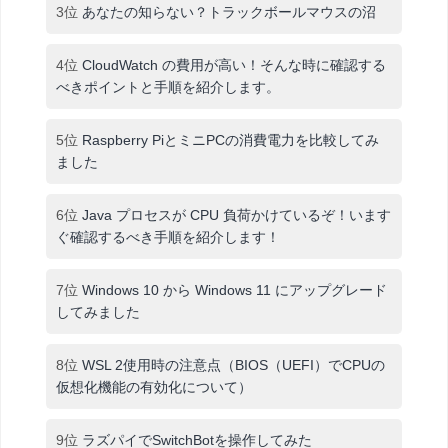
3位
あなたの知らない？トラックボールマウスの沼
4位
CloudWatch の費用が高い！そんな時に確認する
べきポイントと手順を紹介します。
5位
Raspberry PiとミニPCの消費電力を比較してみ
ました
6位
Java プロセスが CPU 負荷かけているぞ！います
ぐ確認するべき手順を紹介します！
7位
Windows 10 から Windows 11 にアップグレード
してみました
8位
WSL 2使用時の注意点（BIOS（UEFI）でCPUの
仮想化機能の有効化について）
9位
ラズパイでSwitchBotを操作してみた