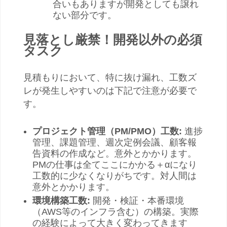
合いもありますが開発としても譲れ
ない部分です。
見落とし厳禁！開発以外の必須
タスク
見積もりにおいて、特に抜け漏れ、工数ズ
レが発生しやすいのは下記で注意が必要で
す。
プロジェクト管理（PM/PMO）工数:
進捗
管理、課題管理、週次定例会議、顧客報
告資料の作成など。意外とかかります。
PMの仕事は全てここにかかる＋αになり
工数的に少なくなりがちです。対人間は
意外とかかります。
環境構築工数:
開発・検証・本番環境
（AWS等のインフラ含む）の構築。実際
の経験によって大きく変わってきます