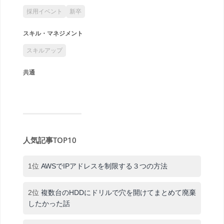
採用イベント
新卒
スキル・マネジメント
スキルアップ
共通
人気記事TOP10
1位
AWSでIPアドレスを制限する３つの方法
2位
複数台のHDDにドリルで穴を開けてまとめて廃棄
したかった話