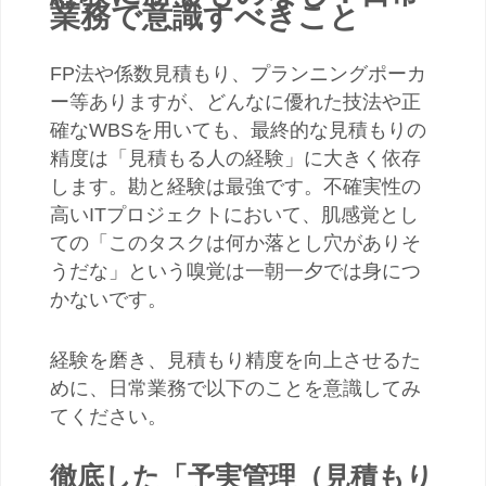
業務で意識すべきこと
FP法や係数見積もり、プランニングポーカ
ー等ありますが、どんなに優れた技法や正
確なWBSを用いても、最終的な見積もりの
精度は「見積もる人の経験」に大きく依存
します。勘と経験は最強です。不確実性の
高いITプロジェクトにおいて、肌感覚とし
ての「このタスクは何か落とし穴がありそ
うだな」という嗅覚は一朝一夕では身につ
かないです。
経験を磨き、見積もり精度を向上させるた
めに、日常業務で以下のことを意識してみ
てください。
徹底した「予実管理（見積もり