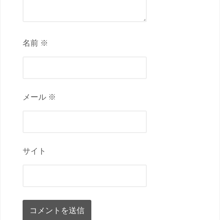
名前 ※
メール ※
サイト