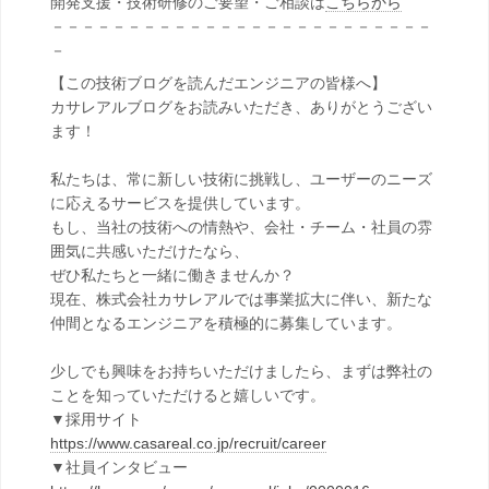
開発支援・技術研修のご要望・ご相談は
こちらから
－－－－－－－－－－－－－－－－－－－－－－－－－
－
【この技術ブログを読んだエンジニアの皆様へ】
カサレアルブログをお読みいただき、ありがとうござい
ます！
私たちは、常に新しい技術に挑戦し、ユーザーのニーズ
に応えるサービスを提供しています。
もし、当社の技術への情熱や、会社・チーム・社員の雰
囲気に共感いただけたなら、
ぜひ私たちと一緒に働きませんか？
現在、株式会社カサレアルでは事業拡大に伴い、新たな
仲間となるエンジニアを積極的に募集しています。
少しでも興味をお持ちいただけましたら、まずは弊社の
ことを知っていただけると嬉しいです。
▼採用サイト
https://www.casareal.co.jp/recruit/career
▼社員インタビュー