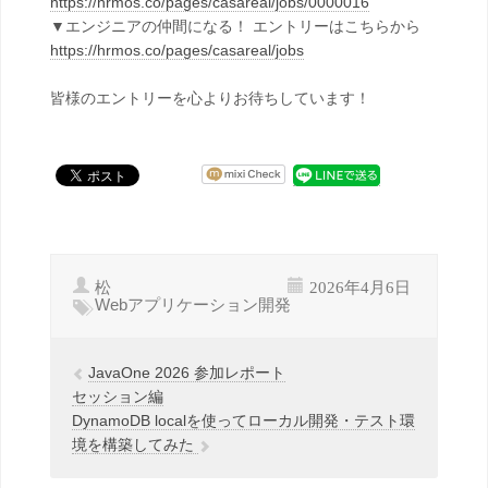
https://hrmos.co/pages/casareal/jobs/0000016
▼エンジニアの仲間になる！ エントリーはこちらから
https://hrmos.co/pages/casareal/jobs
皆様のエントリーを心よりお待ちしています！
松
2026年4月6日
Webアプリケーション開発
JavaOne 2026 参加レポート
セッション編
DynamoDB localを使ってローカル開発・テスト環
境を構築してみた