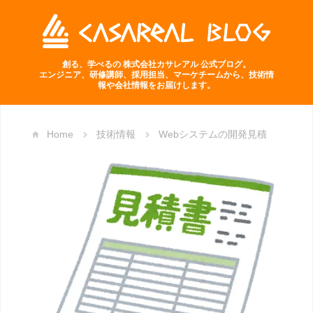
創る、学べるの 株式会社カサレアル 公式ブログ。
エンジニア、研修講師、採用担当、マーケチームから、技術情
報や会社情報をお届けします。
Home
技術情報
Webシステムの開発見積