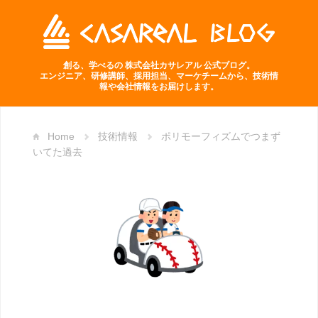
創る、学べるの 株式会社カサレアル 公式ブログ。
エンジニア、研修講師、採用担当、マーケチームから、技術情
報や会社情報をお届けします。
Home
技術情報
ポリモーフィズムでつまず
いてた過去