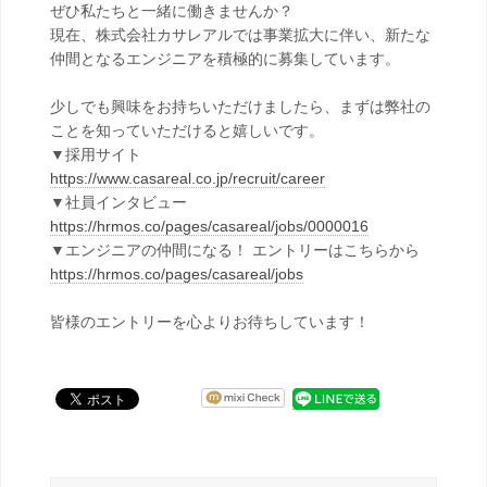
ぜひ私たちと一緒に働きませんか？
現在、株式会社カサレアルでは事業拡大に伴い、新たな
仲間となるエンジニアを積極的に募集しています。
少しでも興味をお持ちいただけましたら、まずは弊社の
ことを知っていただけると嬉しいです。
▼採用サイト
https://www.casareal.co.jp/recruit/career
▼社員インタビュー
https://hrmos.co/pages/casareal/jobs/0000016
▼エンジニアの仲間になる！ エントリーはこちらから
https://hrmos.co/pages/casareal/jobs
皆様のエントリーを心よりお待ちしています！