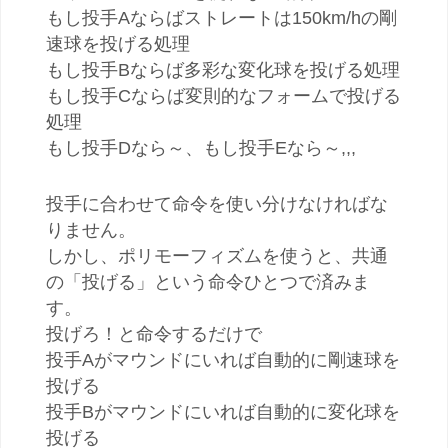
もし投手Aならばストレートは150km/hの剛
速球を投げる処理
もし投手Bならば多彩な変化球を投げる処理
もし投手Cならば変則的なフォームで投げる
処理
もし投手Dなら～、もし投手Eなら～,,,
投手に合わせて命令を使い分けなければな
りません。
しかし、ポリモーフィズムを使うと、共通
の「投げる」という命令ひとつで済みま
す。
投げろ！と命令するだけで
投手Aがマウンドにいれば自動的に剛速球を
投げる
投手Bがマウンドにいれば自動的に変化球を
投げる