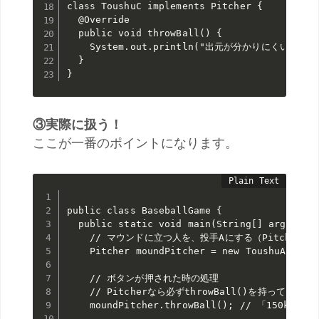
class ToushuC implements Pitcher {

  @Override

  public void throwBall() {

    System.out.println("出元が分かりにくいスト
  }

}
③実際に扱う！
ここが一番のポイントになります。
public class BaseballGame {

  public static void main(String[] args) {

    // マウンドに立つ人を、投手Aにする（Pitcher型
    Pitcher moundPitcher = new ToushuA();

    // ボタンが押された時の処理

    // Pitcherなら必ずthrowBall()を持っている
    moundPitcher.throwBall(); // 「150k