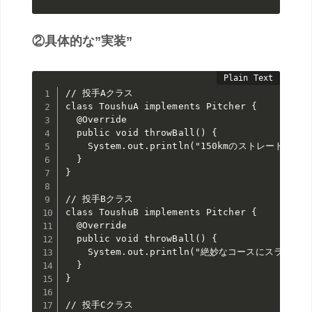
②具体的な”実装”
// 投手Aクラス

class ToushuA implements Pitcher {

  @Override

  public void throwBall() {

    System.out.println("150kmのストレートを投げ
  }

}

// 投手Bクラス

class ToushuB implements Pitcher {

  @Override

  public void throwBall() {

    System.out.println("絶妙なコースにスライダー
  }

}

// 投手Cクラス
