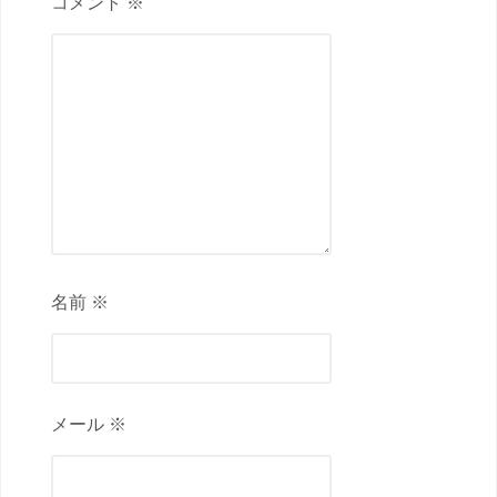
コメント ※
名前 ※
メール ※