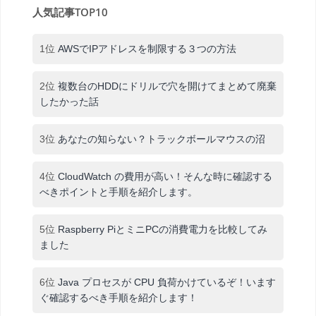
人気記事TOP10
1位
AWSでIPアドレスを制限する３つの方法
2位
複数台のHDDにドリルで穴を開けてまとめて廃棄
したかった話
3位
あなたの知らない？トラックボールマウスの沼
4位
CloudWatch の費用が高い！そんな時に確認する
べきポイントと手順を紹介します。
5位
Raspberry PiとミニPCの消費電力を比較してみ
ました
6位
Java プロセスが CPU 負荷かけているぞ！います
ぐ確認するべき手順を紹介します！