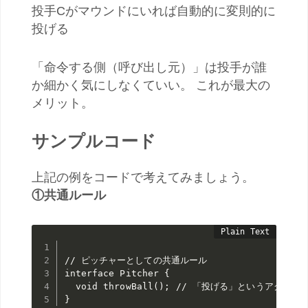
投手Cがマウンドにいれば自動的に変則的に
投げる
「命令する側（呼び出し元）」は投手が誰
か細かく気にしなくていい。 これが最大の
メリット。
サンプルコード
上記の例をコードで考えてみましょう。
①共通ルール
// ピッチャーとしての共通ルール

interface Pitcher {

  void throwBall(); // 「投げる」というアクシ