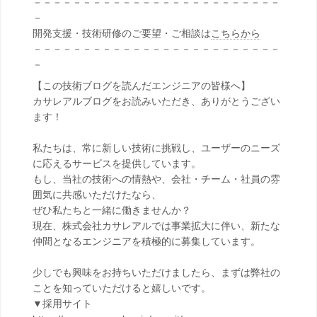
－－－－－－－－－－－－－－－－－－－－－－－－－
－
開発支援・技術研修のご要望・ご相談は
こちらから
－－－－－－－－－－－－－－－－－－－－－－－－－
－
【この技術ブログを読んだエンジニアの皆様へ】
カサレアルブログをお読みいただき、ありがとうござい
ます！
私たちは、常に新しい技術に挑戦し、ユーザーのニーズ
に応えるサービスを提供しています。
もし、当社の技術への情熱や、会社・チーム・社員の雰
囲気に共感いただけたなら、
ぜひ私たちと一緒に働きませんか？
現在、株式会社カサレアルでは事業拡大に伴い、新たな
仲間となるエンジニアを積極的に募集しています。
少しでも興味をお持ちいただけましたら、まずは弊社の
ことを知っていただけると嬉しいです。
▼採用サイト