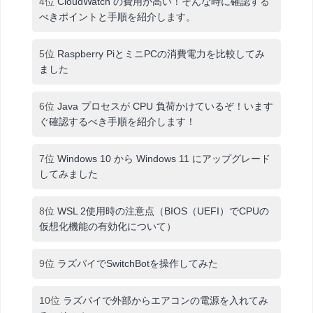
4位
CloudWatch の費用が高い！そんな時に確認する
べきポイントと手順を紹介します。
5位
Raspberry PiとミニPCの消費電力を比較してみ
ました
6位
Java プロセスが CPU 負荷かけているぞ！います
ぐ確認するべき手順を紹介します！
7位
Windows 10 から Windows 11 にアップグレード
してみました
8位
WSL 2使用時の注意点（BIOS（UEFI）でCPUの
仮想化機能の有効化について）
9位
ラズパイでSwitchBotを操作してみた
10位
ラズパイで外部からエアコンの電源を入れてみ