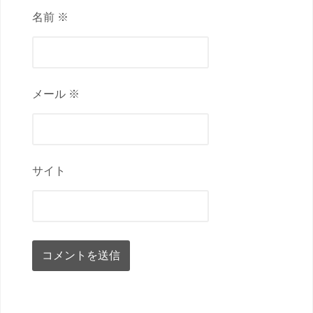
名前 ※
メール ※
サイト