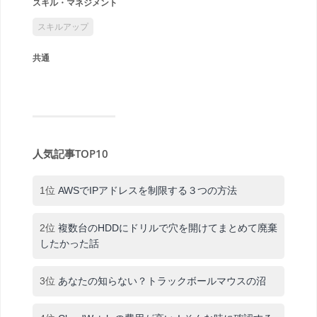
スキル・マネジメント
スキルアップ
共通
人気記事TOP10
1位
AWSでIPアドレスを制限する３つの方法
2位
複数台のHDDにドリルで穴を開けてまとめて廃棄
したかった話
3位
あなたの知らない？トラックボールマウスの沼