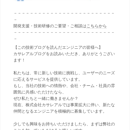
－－－－－－－－－－－－－－－－－－－－－－－－－
－
開発支援・技術研修のご要望・ご相談は
こちらから
－－－－－－－－－－－－－－－－－－－－－－－－－
－
【この技術ブログを読んだエンジニアの皆様へ】
カサレアルブログをお読みいただき、ありがとうござい
ます！
私たちは、常に新しい技術に挑戦し、ユーザーのニーズ
に応えるサービスを提供しています。
もし、当社の技術への情熱や、会社・チーム・社員の雰
囲気に共感いただけたなら、
ぜひ私たちと一緒に働きませんか？
現在、株式会社カサレアルでは事業拡大に伴い、新たな
仲間となるエンジニアを積極的に募集しています。
少しでも興味をお持ちいただけましたら、まずは弊社の