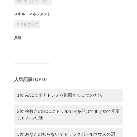
採用イベント
新卒
スキル・マネジメント
スキルアップ
共通
人気記事TOP10
1位
AWSでIPアドレスを制限する３つの方法
2位
複数台のHDDにドリルで穴を開けてまとめて廃棄
したかった話
3位
あなたの知らない？トラックボールマウスの沼