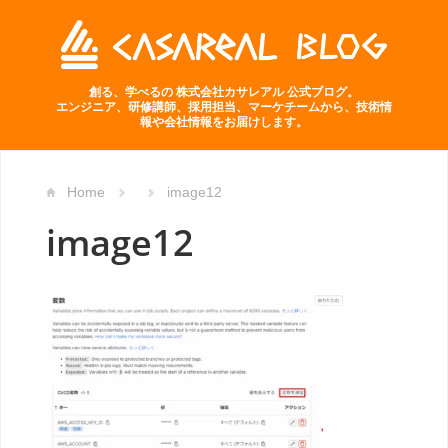
創る、学べるの 株式会社カサレアル 公式ブログ。
エンジニア、研修講師、採用担当、マーケチームから、技術情
報や会社情報をお届けします。
Home
image12
image12