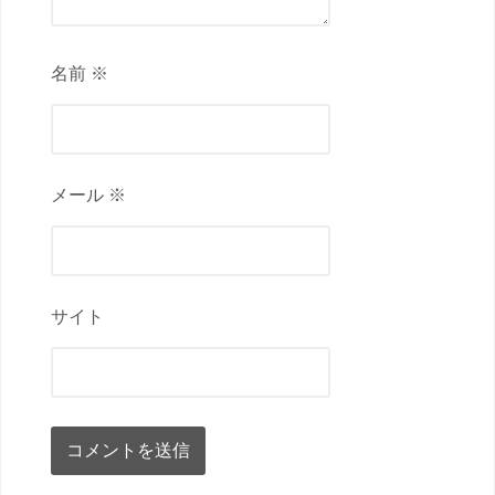
名前 ※
メール ※
サイト