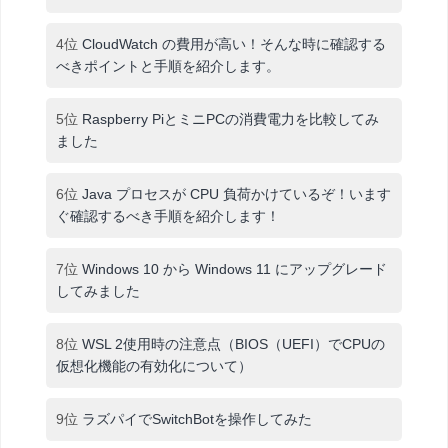
4位
CloudWatch の費用が高い！そんな時に確認する
べきポイントと手順を紹介します。
5位
Raspberry PiとミニPCの消費電力を比較してみ
ました
6位
Java プロセスが CPU 負荷かけているぞ！います
ぐ確認するべき手順を紹介します！
7位
Windows 10 から Windows 11 にアップグレード
してみました
8位
WSL 2使用時の注意点（BIOS（UEFI）でCPUの
仮想化機能の有効化について）
9位
ラズパイでSwitchBotを操作してみた