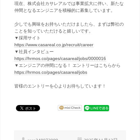
現在、株式会社カサレアルでは事業拡大に伴い、新たな
仲間となるエンジニアを積極的に募集しています。
少しでも興味をお持ちいただけましたら、まずは弊社の
ことを知っていただけると嬉しいです。
▼採用サイト
https://www.casareal.co.jp/recruit/career
▼社員インタビュー
https://hrmos.co/pages/casareal/jobs/0000016
▼エンジニアの仲間になる！ エントリーはこちらから
https://hrmos.co/pages/casareal/jobs
皆様のエントリーを心よりお待ちしています！
casa348072009
2025年11月12日