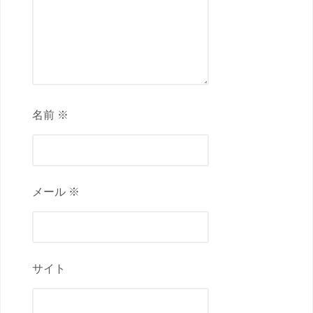
名前 ※
メール ※
サイト