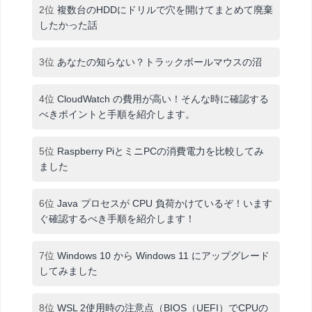
2位
複数台のHDDにドリルで穴を開けてまとめて廃棄
したかった話
3位
あなたの知らない？トラックボールマウスの沼
4位
CloudWatch の費用が高い！そんな時に確認する
べきポイントと手順を紹介します。
5位
Raspberry PiとミニPCの消費電力を比較してみ
ました
6位
Java プロセスが CPU 負荷かけているぞ！います
ぐ確認するべき手順を紹介します！
7位
Windows 10 から Windows 11 にアップグレード
してみました
8位
WSL 2使用時の注意点（BIOS（UEFI）でCPUの