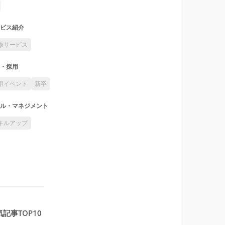
ビス紹介
修サービス
・採用
用イベント
新卒
ル・マネジメント
キルアップ
記事TOP10