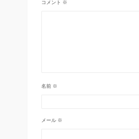
コメント ※
名前 ※
メール ※