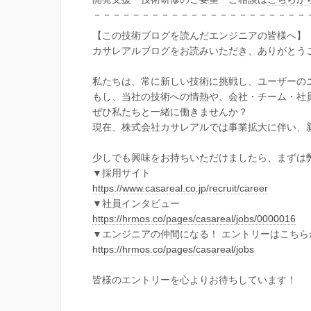
－－－－－－－－－－－－－－－－－－－－－－
【この技術ブログを読んだエンジニアの皆様へ】
カサレアルブログをお読みいただき、ありがとう
私たちは、常に新しい技術に挑戦し、ユーザーの
もし、当社の技術への情熱や、会社・チーム・社
ぜひ私たちと一緒に働きませんか？
現在、株式会社カサレアルでは事業拡大に伴い、
少しでも興味をお持ちいただけましたら、まずは
▼採用サイト
https://www.casareal.co.jp/recruit/career
▼社員インタビュー
https://hrmos.co/pages/casareal/jobs/0000016
▼エンジニアの仲間になる！ エントリーはこちら
https://hrmos.co/pages/casareal/jobs
皆様のエントリーを心よりお待ちしています！