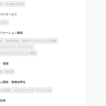
WS
Google Cloud
ウドサービス
ンテナ
リケーション開発
va
JavaScript
Webアプリケーション開発
レームワーク・ライブラリ
バイルアプリケーション開発
・環境
境
GitLab
ム開発・業務効率化
ーム開発
ビジネスツール
アジャイル
技術