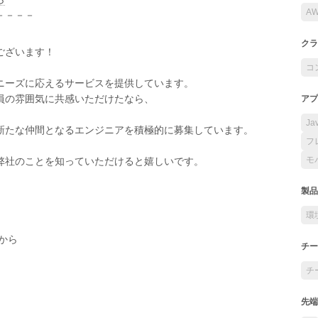
A
－－－－
クラ
ございます！
コ
ニーズに応えるサービスを提供しています。
員の雰囲気に共感いただけたなら、
アプ
Ja
新たな仲間となるエンジニアを積極的に募集しています。
フ
モ
弊社のことを知っていただけると嬉しいです。
製品
環
から
チー
チ
先端