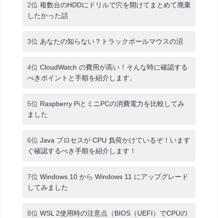
2位
複数台のHDDにドリルで穴を開けてまとめて廃棄
したかった話
3位
あなたの知らない？トラックボールマウスの沼
4位
CloudWatch の費用が高い！そんな時に確認する
べきポイントと手順を紹介します。
5位
Raspberry PiとミニPCの消費電力を比較してみ
ました
6位
Java プロセスが CPU 負荷かけているぞ！います
ぐ確認するべき手順を紹介します！
7位
Windows 10 から Windows 11 にアップグレード
してみました
8位
WSL 2使用時の注意点（BIOS（UEFI）でCPUの