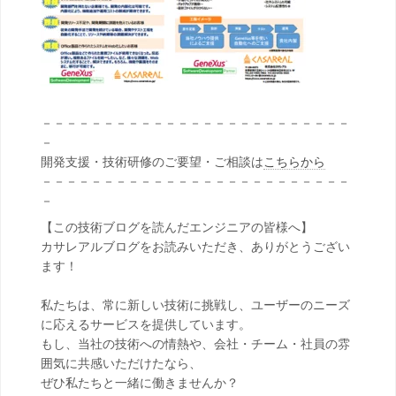
－－－－－－－－－－－－－－－－－－－－－－－－－
－
開発支援・技術研修のご要望・ご相談は
こちらから
－－－－－－－－－－－－－－－－－－－－－－－－－
－
【この技術ブログを読んだエンジニアの皆様へ】
カサレアルブログをお読みいただき、ありがとうござい
ます！
私たちは、常に新しい技術に挑戦し、ユーザーのニーズ
に応えるサービスを提供しています。
もし、当社の技術への情熱や、会社・チーム・社員の雰
囲気に共感いただけたなら、
ぜひ私たちと一緒に働きませんか？