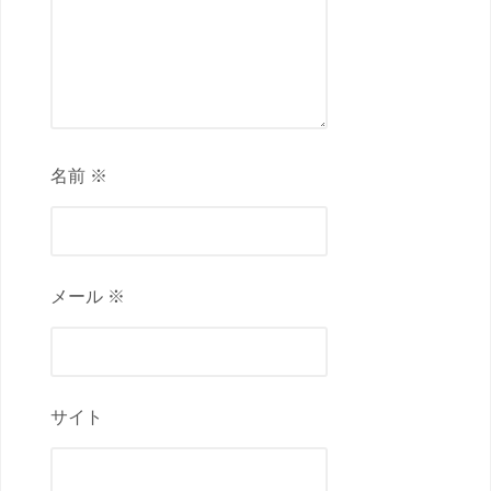
名前 ※
メール ※
サイト