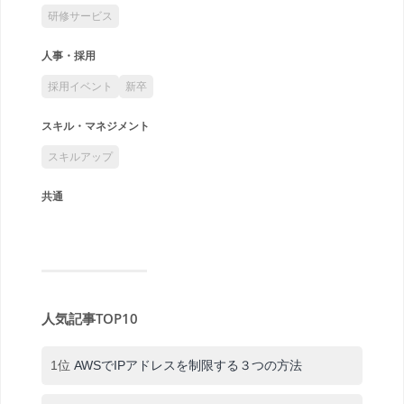
研修サービス
人事・採用
採用イベント
新卒
スキル・マネジメント
スキルアップ
共通
人気記事TOP10
1位
AWSでIPアドレスを制限する３つの方法