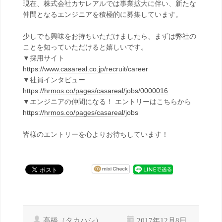
現在、株式会社カサレアルでは事業拡大に伴い、新たな
仲間となるエンジニアを積極的に募集しています。
少しでも興味をお持ちいただけましたら、まずは弊社の
ことを知っていただけると嬉しいです。
▼採用サイト
https://www.casareal.co.jp/recruit/career
▼社員インタビュー
https://hrmos.co/pages/casareal/jobs/0000016
▼エンジニアの仲間になる！ エントリーはこちらから
https://hrmos.co/pages/casareal/jobs
皆様のエントリーを心よりお待ちしています！
高橋（タカハシ）
2017年12月8日