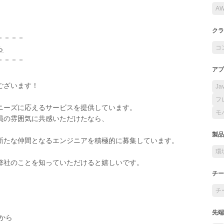
A
クラ
－－－－
コ
ら
－－－－
アプ
ございます！
Ja
フ
ニーズに応えるサービスを提供しています。
モ
員の雰囲気に共感いただけたなら、
製品
新たな仲間となるエンジニアを積極的に募集しています。
環
弊社のことを知っていただけると嬉しいです。
チー
チ
先端
から