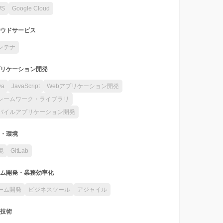
WS
Google Cloud
ウドサービス
ンテナ
リケーション開発
va
JavaScript
Webアプリケーション開発
レームワーク・ライブラリ
バイルアプリケーション開発
・環境
境
GitLab
ム開発・業務効率化
ーム開発
ビジネスツール
アジャイル
技術