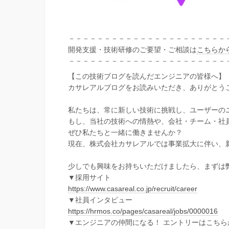
－－－－－－－－－－－－－－－－－－－－－－
開発支援・技術研修のご要望・ご相談は
こちらか
－－－－－－－－－－－－－－－－－－－－－－
【この技術ブログを読んだエンジニアの皆様へ】
カサレアルブログをお読みいただき、ありがとう
私たちは、常に新しい技術に挑戦し、ユーザーの
もし、当社の技術への情熱や、会社・チーム・社
ぜひ私たちと一緒に働きませんか？
現在、株式会社カサレアルでは事業拡大に伴い、
少しでも興味をお持ちいただけましたら、まずは
▼採用サイト
https://www.casareal.co.jp/recruit/career
▼社員インタビュー
https://hrmos.co/pages/casareal/jobs/0000016
▼エンジニアの仲間になる！ エントリーはこちら