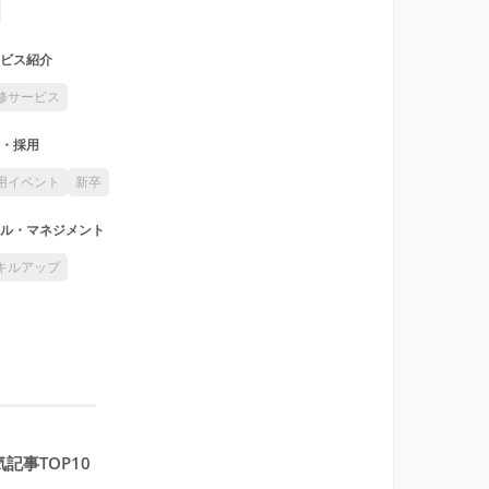
ビス紹介
修サービス
・採用
用イベント
新卒
ル・マネジメント
キルアップ
記事TOP10