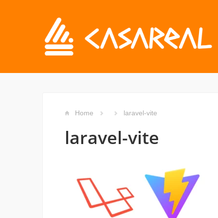
Home
laravel-vite
laravel-vite