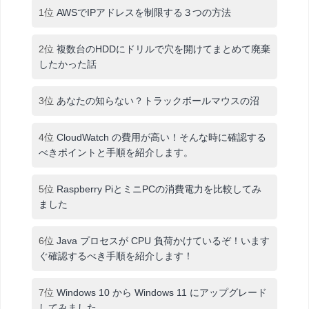
1位
AWSでIPアドレスを制限する３つの方法
2位
複数台のHDDにドリルで穴を開けてまとめて廃棄
したかった話
3位
あなたの知らない？トラックボールマウスの沼
4位
CloudWatch の費用が高い！そんな時に確認する
べきポイントと手順を紹介します。
5位
Raspberry PiとミニPCの消費電力を比較してみ
ました
6位
Java プロセスが CPU 負荷かけているぞ！います
ぐ確認するべき手順を紹介します！
7位
Windows 10 から Windows 11 にアップグレード
してみました