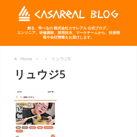
創る、学べるの 株式会社カサレアル 公式ブログ。
エンジニア、研修講師、採用担当、マーケチームから、技術情
報や会社情報をお届けします。
Home
リュウジ5
リュウジ5