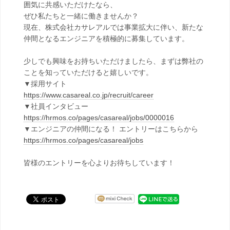
囲気に共感いただけたなら、
ぜひ私たちと一緒に働きませんか？
現在、株式会社カサレアルでは事業拡大に伴い、新たな
仲間となるエンジニアを積極的に募集しています。
少しでも興味をお持ちいただけましたら、まずは弊社の
ことを知っていただけると嬉しいです。
▼採用サイト
https://www.casareal.co.jp/recruit/career
▼社員インタビュー
https://hrmos.co/pages/casareal/jobs/0000016
▼エンジニアの仲間になる！ エントリーはこちらから
https://hrmos.co/pages/casareal/jobs
皆様のエントリーを心よりお待ちしています！