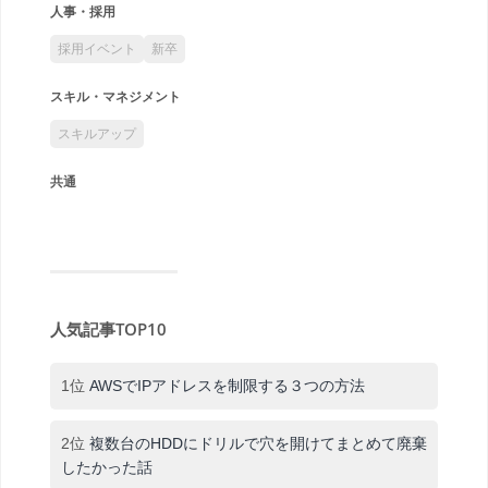
人事・採用
採用イベント
新卒
スキル・マネジメント
スキルアップ
共通
人気記事TOP10
1位
AWSでIPアドレスを制限する３つの方法
2位
複数台のHDDにドリルで穴を開けてまとめて廃棄
したかった話