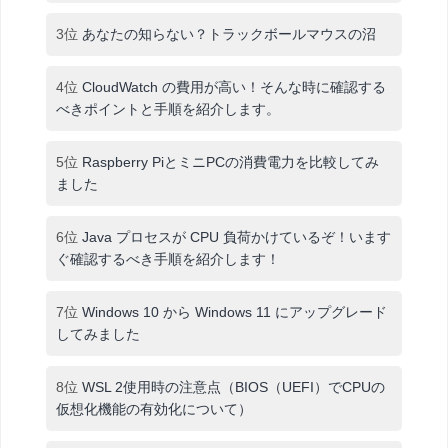
3位
あなたの知らない？トラックボールマウスの沼
4位
CloudWatch の費用が高い！そんな時に確認する
べきポイントと手順を紹介します。
5位
Raspberry PiとミニPCの消費電力を比較してみ
ました
6位
Java プロセスが CPU 負荷かけているぞ！います
ぐ確認するべき手順を紹介します！
7位
Windows 10 から Windows 11 にアップグレード
してみました
8位
WSL 2使用時の注意点（BIOS（UEFI）でCPUの
仮想化機能の有効化について）