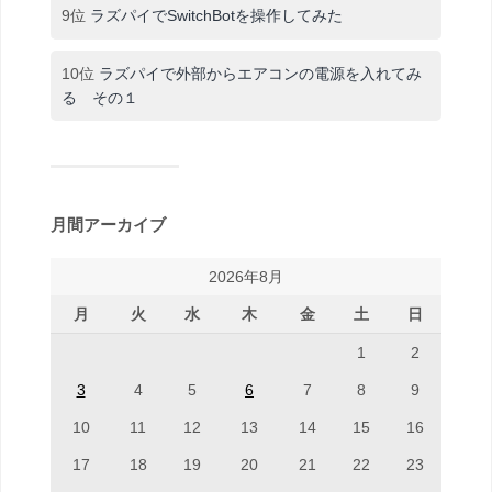
9位
ラズパイでSwitchBotを操作してみた
10位
ラズパイで外部からエアコンの電源を入れてみ
る その１
月間アーカイブ
2026年8月
月
火
水
木
金
土
日
1
2
3
4
5
6
7
8
9
10
11
12
13
14
15
16
17
18
19
20
21
22
23