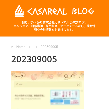
創る、学べるの 株式会社カサレアル 公式ブログ。
エンジニア、研修講師、採用担当、マーケチームから、技術情
報や会社情報をお届けします。
Home
202309005
202309005