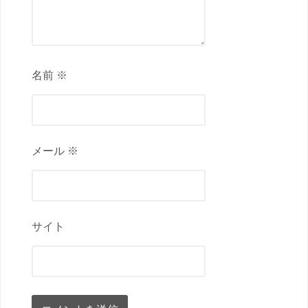
名前 ※
メール ※
サイト