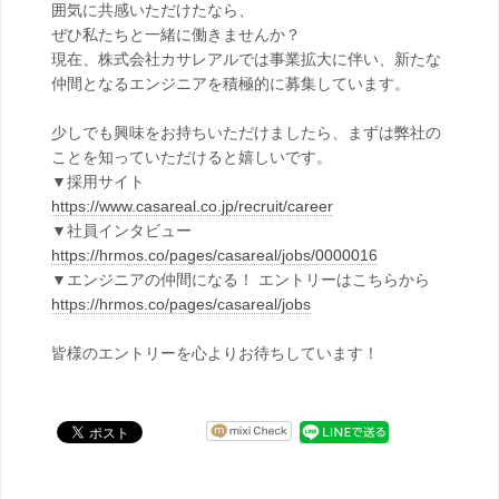
囲気に共感いただけたなら、
ぜひ私たちと一緒に働きませんか？
現在、株式会社カサレアルでは事業拡大に伴い、新たな
仲間となるエンジニアを積極的に募集しています。
少しでも興味をお持ちいただけましたら、まずは弊社の
ことを知っていただけると嬉しいです。
▼採用サイト
https://www.casareal.co.jp/recruit/career
▼社員インタビュー
https://hrmos.co/pages/casareal/jobs/0000016
▼エンジニアの仲間になる！ エントリーはこちらから
https://hrmos.co/pages/casareal/jobs
皆様のエントリーを心よりお待ちしています！