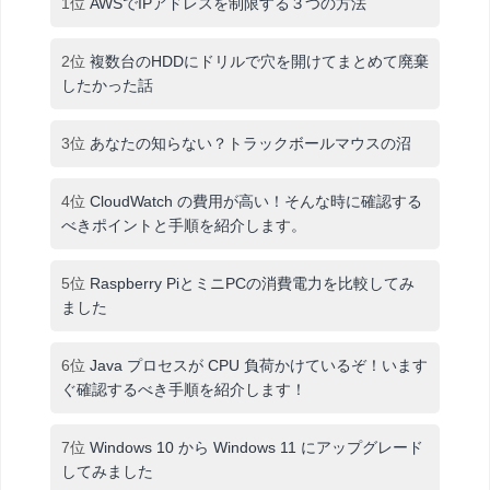
1位
AWSでIPアドレスを制限する３つの方法
2位
複数台のHDDにドリルで穴を開けてまとめて廃棄
したかった話
3位
あなたの知らない？トラックボールマウスの沼
4位
CloudWatch の費用が高い！そんな時に確認する
べきポイントと手順を紹介します。
5位
Raspberry PiとミニPCの消費電力を比較してみ
ました
6位
Java プロセスが CPU 負荷かけているぞ！います
ぐ確認するべき手順を紹介します！
7位
Windows 10 から Windows 11 にアップグレード
してみました