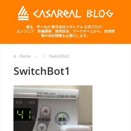
創る、学べるの 株式会社カサレアル 公式ブログ。
エンジニア、研修講師、採用担当、マーケチームから、技術情
報や会社情報をお届けします。
Home
SwitchBot1
SwitchBot1