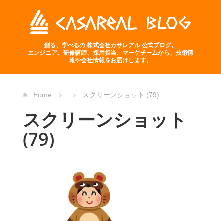
創る、学べるの 株式会社カサレアル 公式ブログ。
エンジニア、研修講師、採用担当、マーケチームから、技術情
報や会社情報をお届けします。
Home
スクリーンショット (79)
スクリーンショット
(79)