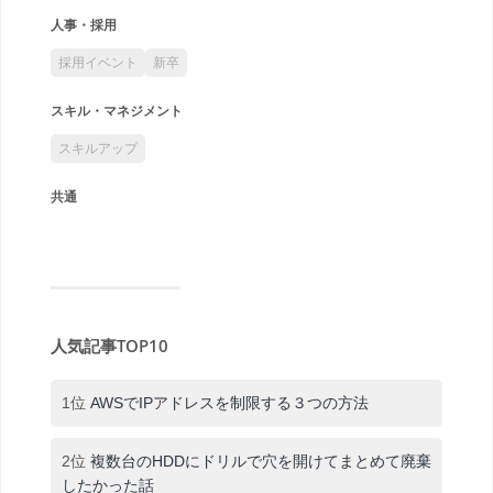
人事・採用
採用イベント
新卒
スキル・マネジメント
スキルアップ
共通
人気記事TOP10
1位
AWSでIPアドレスを制限する３つの方法
2位
複数台のHDDにドリルで穴を開けてまとめて廃棄
したかった話