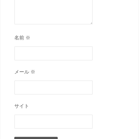
名前 ※
メール ※
サイト