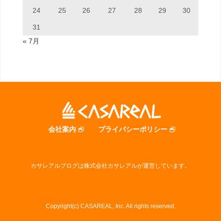
24
25
26
27
28
29
30
31
« 7月
会社案内
プライバシーポリシー
カサレアルブログは株式会社カサレアルが運営しています。
Copyright(c) CASAREAL, Inc. All rights reserved.