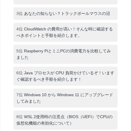
3位
あなたの知らない？トラックボールマウスの沼
4位
CloudWatch の費用が高い！そんな時に確認する
べきポイントと手順を紹介します。
5位
Raspberry PiとミニPCの消費電力を比較してみ
ました
6位
Java プロセスが CPU 負荷かけているぞ！います
ぐ確認するべき手順を紹介します！
7位
Windows 10 から Windows 11 にアップグレード
してみました
8位
WSL 2使用時の注意点（BIOS（UEFI）でCPUの
仮想化機能の有効化について）