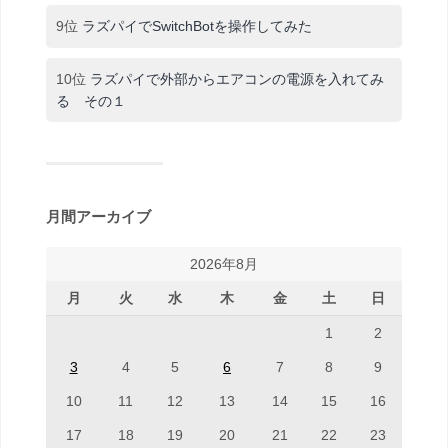
9位
ラズパイでSwitchBotを操作してみた
10位
ラズパイで外部からエアコンの電源を入れてみ
る その１
月間アーカイブ
2026年8月
月
火
水
木
金
土
日
1
2
3
4
5
6
7
8
9
10
11
12
13
14
15
16
17
18
19
20
21
22
23