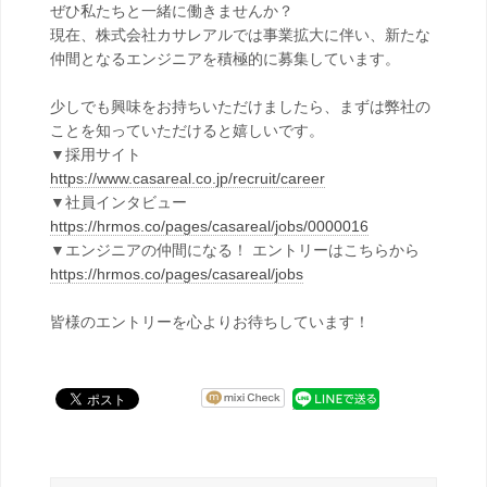
ぜひ私たちと一緒に働きませんか？
現在、株式会社カサレアルでは事業拡大に伴い、新たな
仲間となるエンジニアを積極的に募集しています。
少しでも興味をお持ちいただけましたら、まずは弊社の
ことを知っていただけると嬉しいです。
▼採用サイト
https://www.casareal.co.jp/recruit/career
▼社員インタビュー
https://hrmos.co/pages/casareal/jobs/0000016
▼エンジニアの仲間になる！ エントリーはこちらから
https://hrmos.co/pages/casareal/jobs
皆様のエントリーを心よりお待ちしています！