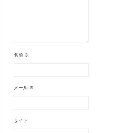
名前 ※
メール ※
サイト