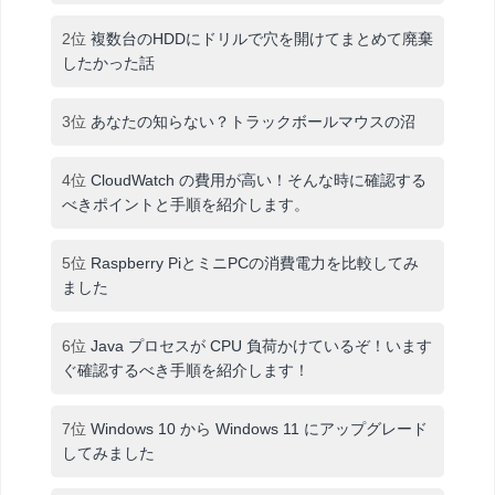
2位
複数台のHDDにドリルで穴を開けてまとめて廃棄
したかった話
3位
あなたの知らない？トラックボールマウスの沼
4位
CloudWatch の費用が高い！そんな時に確認する
べきポイントと手順を紹介します。
5位
Raspberry PiとミニPCの消費電力を比較してみ
ました
6位
Java プロセスが CPU 負荷かけているぞ！います
ぐ確認するべき手順を紹介します！
7位
Windows 10 から Windows 11 にアップグレード
してみました