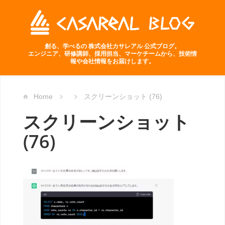
創る、学べるの 株式会社カサレアル 公式ブログ。
エンジニア、研修講師、採用担当、マーケチームから、技術情
報や会社情報をお届けします。
Home
スクリーンショット (76)
スクリーンショット
(76)