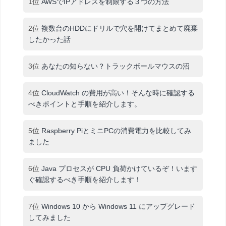
1位
AWSでIPアドレスを制限する３つの方法
2位
複数台のHDDにドリルで穴を開けてまとめて廃棄
したかった話
3位
あなたの知らない？トラックボールマウスの沼
4位
CloudWatch の費用が高い！そんな時に確認する
べきポイントと手順を紹介します。
5位
Raspberry PiとミニPCの消費電力を比較してみ
ました
6位
Java プロセスが CPU 負荷かけているぞ！います
ぐ確認するべき手順を紹介します！
7位
Windows 10 から Windows 11 にアップグレード
してみました