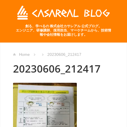
創る、学べるの 株式会社カサレアル 公式ブログ。
エンジニア、研修講師、採用担当、マーケチームから、技術情
報や会社情報をお届けします。
Home
20230606_212417
20230606_212417