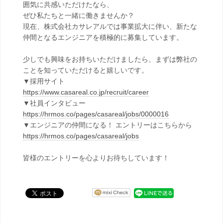
囲気に共感いただけたなら、
ぜひ私たちと一緒に働きませんか？
現在、株式会社カサレアルでは事業拡大に伴い、新たな
仲間となるエンジニアを積極的に募集しています。
少しでも興味をお持ちいただけましたら、まずは弊社の
ことを知っていただけると嬉しいです。
▼採用サイト
https://www.casareal.co.jp/recruit/career
▼社員インタビュー
https://hrmos.co/pages/casareal/jobs/0000016
▼エンジニアの仲間になる！ エントリーはこちらから
https://hrmos.co/pages/casareal/jobs
皆様のエントリーを心よりお待ちしています！