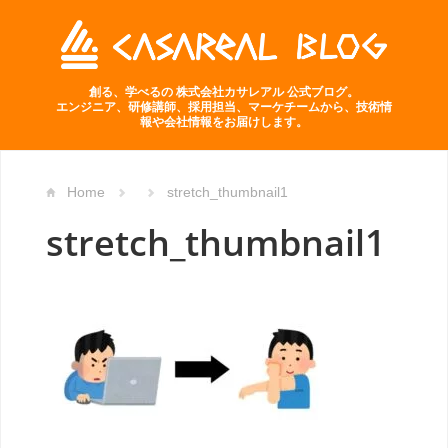
創る、学べるの 株式会社カサレアル 公式ブログ。
エンジニア、研修講師、採用担当、マーケチームから、技術情
報や会社情報をお届けします。
Home
stretch_thumbnail1
stretch_thumbnail1