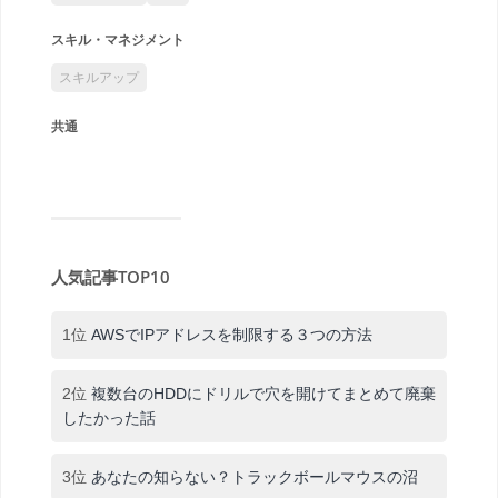
スキル・マネジメント
スキルアップ
共通
人気記事TOP10
1位
AWSでIPアドレスを制限する３つの方法
2位
複数台のHDDにドリルで穴を開けてまとめて廃棄
したかった話
3位
あなたの知らない？トラックボールマウスの沼