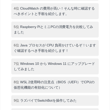
4位
CloudWatch の費用が高い！そんな時に確認する
べきポイントと手順を紹介します。
5位
Raspberry PiとミニPCの消費電力を比較してみ
ました
6位
Java プロセスが CPU 負荷かけているぞ！います
ぐ確認するべき手順を紹介します！
7位
Windows 10 から Windows 11 にアップグレード
してみました
8位
WSL 2使用時の注意点（BIOS（UEFI）でCPUの
仮想化機能の有効化について）
9位
ラズパイでSwitchBotを操作してみた