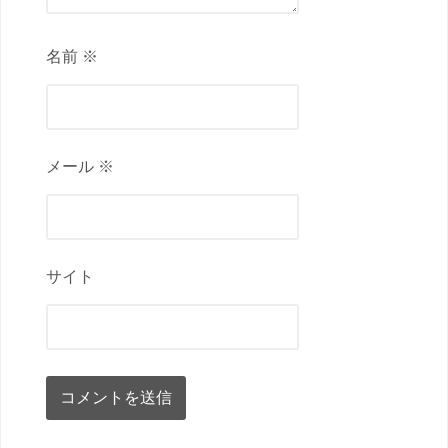
名前 ※
メール ※
サイト