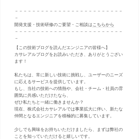
－－－－－－－－－－－－－－－－－－－－－－－－－
－
開発支援・技術研修のご要望・ご相談は
こちらから
－－－－－－－－－－－－－－－－－－－－－－－－－
－
【この技術ブログを読んだエンジニアの皆様へ】
カサレアルブログをお読みいただき、ありがとうござい
ます！
私たちは、常に新しい技術に挑戦し、ユーザーのニーズ
に応えるサービスを提供しています。
もし、当社の技術への情熱や、会社・チーム・社員の雰
囲気に共感いただけたなら、
ぜひ私たちと一緒に働きませんか？
現在、株式会社カサレアルでは事業拡大に伴い、新たな
仲間となるエンジニアを積極的に募集しています。
少しでも興味をお持ちいただけましたら、まずは弊社の
ことを知っていただけると嬉しいです。