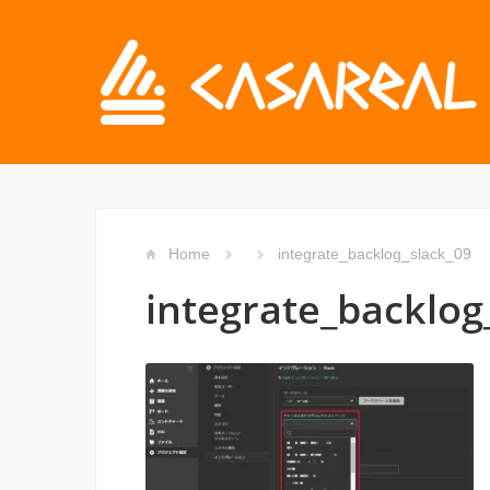
Home
integrate_backlog_slack_09
integrate_backlog