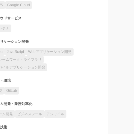
WS
Google Cloud
ウドサービス
ンテナ
リケーション開発
va
JavaScript
Webアプリケーション開発
レームワーク・ライブラリ
バイルアプリケーション開発
・環境
境
GitLab
ム開発・業務効率化
ーム開発
ビジネスツール
アジャイル
技術