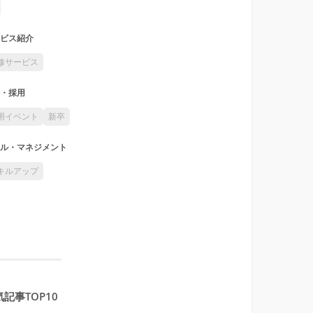
ビス紹介
修サービス
・採用
用イベント
新卒
ル・マネジメント
キルアップ
記事TOP10