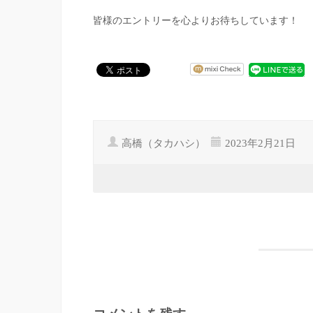
皆様のエントリーを心よりお待ちしています！
高橋（タカハシ）
2023年2月21日