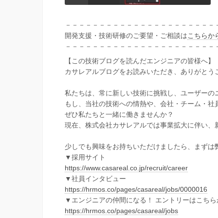
－－－－－－－－－－－－－－－－－－－－－－
開発支援・技術研修のご要望・ご相談は
こちらか
－－－－－－－－－－－－－－－－－－－－－－
【この技術ブログを読んだエンジニアの皆様へ】
カサレアルブログをお読みいただき、ありがとう
私たちは、常に新しい技術に挑戦し、ユーザーの
もし、当社の技術への情熱や、会社・チーム・社
ぜひ私たちと一緒に働きませんか？
現在、株式会社カサレアルでは事業拡大に伴い、
少しでも興味をお持ちいただけましたら、まずは
▼採用サイト
https://www.casareal.co.jp/recruit/career
▼社員インタビュー
https://hrmos.co/pages/casareal/jobs/0000016
▼エンジニアの仲間になる！ エントリーはこちら
https://hrmos.co/pages/casareal/jobs