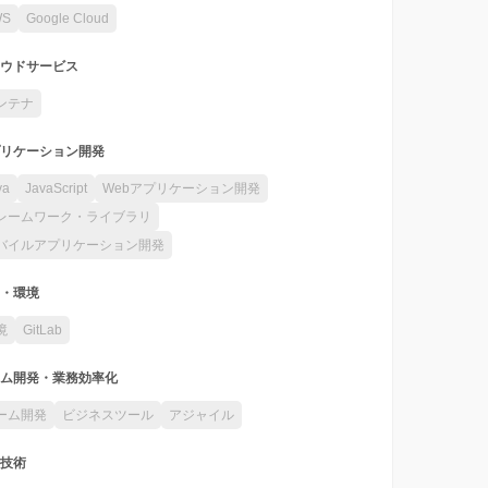
WS
Google Cloud
ウドサービス
ンテナ
リケーション開発
va
JavaScript
Webアプリケーション開発
レームワーク・ライブラリ
バイルアプリケーション開発
・環境
境
GitLab
ム開発・業務効率化
ーム開発
ビジネスツール
アジャイル
技術