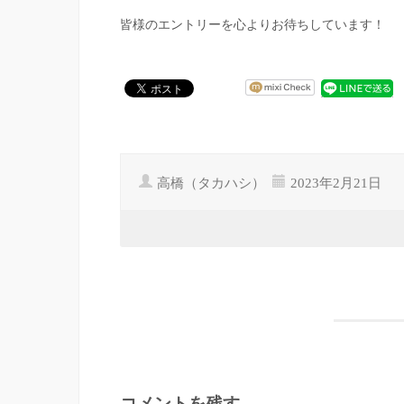
皆様のエントリーを心よりお待ちしています！
高橋（タカハシ）
2023年2月21日
コメントを残す