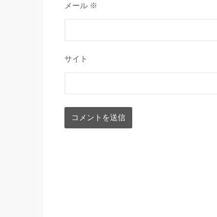
メール ※
サイト