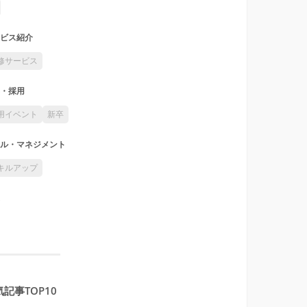
ビス紹介
修サービス
・採用
用イベント
新卒
ル・マネジメント
キルアップ
記事TOP10