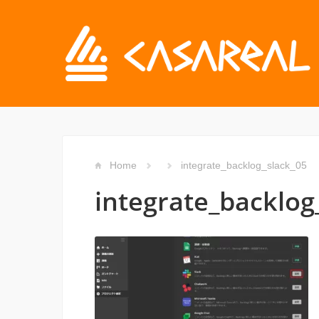
Home
integrate_backlog_slack_05
integrate_backlog