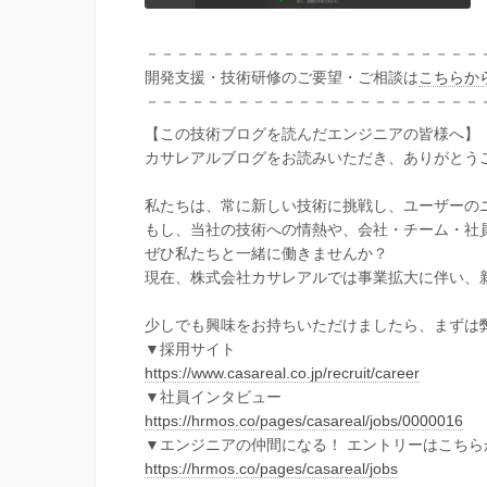
－－－－－－－－－－－－－－－－－－－－－－
開発支援・技術研修のご要望・ご相談は
こちらか
－－－－－－－－－－－－－－－－－－－－－－
【この技術ブログを読んだエンジニアの皆様へ】
カサレアルブログをお読みいただき、ありがとう
私たちは、常に新しい技術に挑戦し、ユーザーの
もし、当社の技術への情熱や、会社・チーム・社
ぜひ私たちと一緒に働きませんか？
現在、株式会社カサレアルでは事業拡大に伴い、
少しでも興味をお持ちいただけましたら、まずは
▼採用サイト
https://www.casareal.co.jp/recruit/career
▼社員インタビュー
https://hrmos.co/pages/casareal/jobs/0000016
▼エンジニアの仲間になる！ エントリーはこちら
https://hrmos.co/pages/casareal/jobs