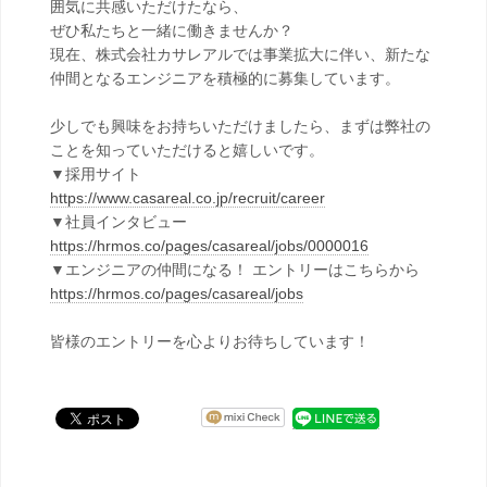
囲気に共感いただけたなら、
ぜひ私たちと一緒に働きませんか？
現在、株式会社カサレアルでは事業拡大に伴い、新たな
仲間となるエンジニアを積極的に募集しています。
少しでも興味をお持ちいただけましたら、まずは弊社の
ことを知っていただけると嬉しいです。
▼採用サイト
https://www.casareal.co.jp/recruit/career
▼社員インタビュー
https://hrmos.co/pages/casareal/jobs/0000016
▼エンジニアの仲間になる！ エントリーはこちらから
https://hrmos.co/pages/casareal/jobs
皆様のエントリーを心よりお待ちしています！