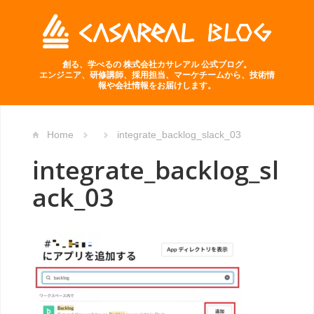
創る、学べるの 株式会社カサレアル 公式ブログ。
エンジニア、研修講師、採用担当、マーケチームから、技術情
報や会社情報をお届けします。
Home
integrate_backlog_slack_03
integrate_backlog_sl
ack_03