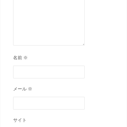
名前 ※
メール ※
サイト