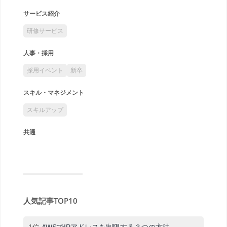
サービス紹介
研修サービス
人事・採用
採用イベント
新卒
スキル・マネジメント
スキルアップ
共通
人気記事TOP10
1位
AWSでIPアドレスを制限する３つの方法