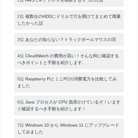
2位
複数台のHDDにドリルで穴を開けてまとめて廃棄
したかった話
3位
あなたの知らない？トラックボールマウスの沼
4位
CloudWatch の費用が高い！そんな時に確認する
べきポイントと手順を紹介します。
5位
Raspberry PiとミニPCの消費電力を比較してみ
ました
6位
Java プロセスが CPU 負荷かけているぞ！います
ぐ確認するべき手順を紹介します！
7位
Windows 10 から Windows 11 にアップグレード
してみました