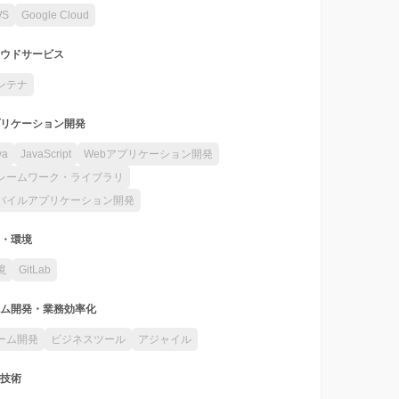
WS
Google Cloud
ウドサービス
ンテナ
リケーション開発
va
JavaScript
Webアプリケーション開発
レームワーク・ライブラリ
バイルアプリケーション開発
・環境
境
GitLab
ム開発・業務効率化
ーム開発
ビジネスツール
アジャイル
技術