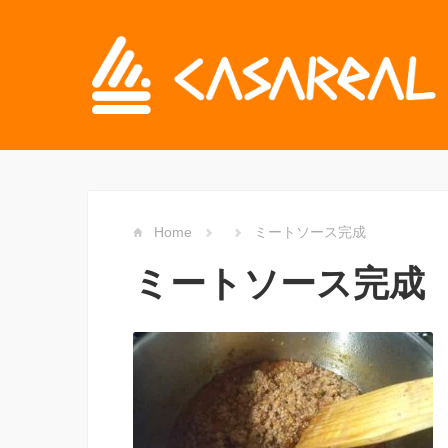
Home
ミートソース完成
ミートソース完成