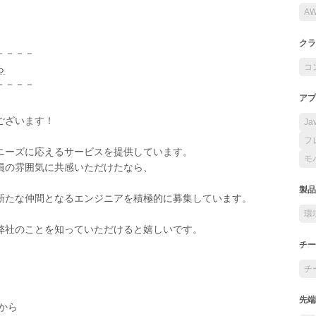
A
クラ
－－－－
コ
ら
－－－－
アプ
ございます！
Ja
フ
ニーズに応えるサービスを提供しています。
モ
員の雰囲気に共感いただけたなら、
製品
新たな仲間となるエンジニアを積極的に募集しています。
環
弊社のことを知っていただけると嬉しいです。
チー
チ
先端
から