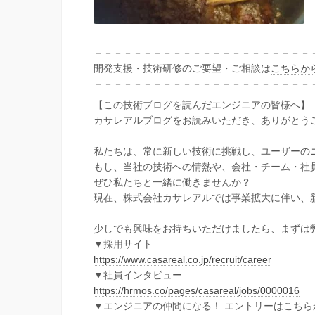
－－－－－－－－－－－－－－－－－－－－－－
開発支援・技術研修のご要望・ご相談は
こちらか
－－－－－－－－－－－－－－－－－－－－－－
【この技術ブログを読んだエンジニアの皆様へ】
カサレアルブログをお読みいただき、ありがとう
私たちは、常に新しい技術に挑戦し、ユーザーの
もし、当社の技術への情熱や、会社・チーム・社
ぜひ私たちと一緒に働きませんか？
現在、株式会社カサレアルでは事業拡大に伴い、
少しでも興味をお持ちいただけましたら、まずは
▼採用サイト
https://www.casareal.co.jp/recruit/career
▼社員インタビュー
https://hrmos.co/pages/casareal/jobs/0000016
▼エンジニアの仲間になる！ エントリーはこちら