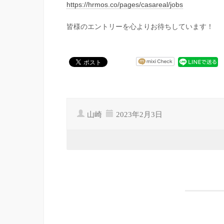
https://hrmos.co/pages/casareal/jobs
皆様のエントリーを心よりお待ちしています！
山崎
2023年2月3日