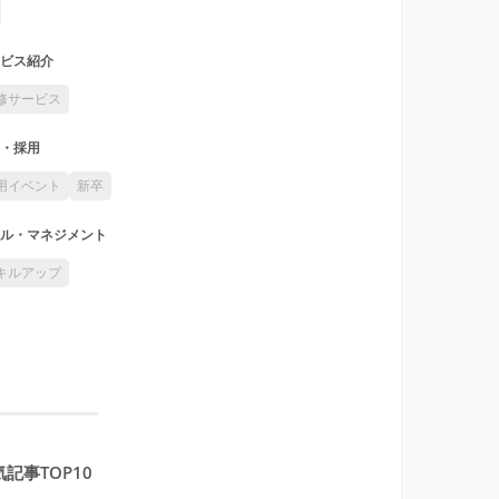
ビス紹介
修サービス
・採用
用イベント
新卒
ル・マネジメント
キルアップ
記事TOP10