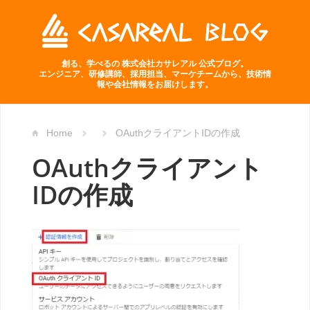
創る、学べるの 株式会社カサレアル 公式ブログ。
エンジニア、研修講師、採用担当、マーケチームから、技術情
報や会社情報をお届けします。
Home
OAuthクライアントIDの作成
OAuthクライアント
IDの作成