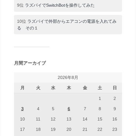
9位
ラズパイでSwitchBotを操作してみた
10位
ラズパイで外部からエアコンの電源を入れてみ
る その１
月間アーカイブ
2026年8月
月
火
水
木
金
土
日
1
2
3
4
5
6
7
8
9
10
11
12
13
14
15
16
17
18
19
20
21
22
23