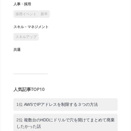
人事・採用
採用イベント
新卒
スキル・マネジメント
スキルアップ
共通
人気記事TOP10
1位
AWSでIPアドレスを制限する３つの方法
2位
複数台のHDDにドリルで穴を開けてまとめて廃棄
したかった話