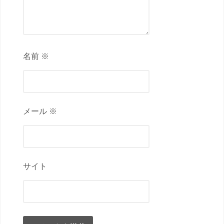
名前 ※
メール ※
サイト