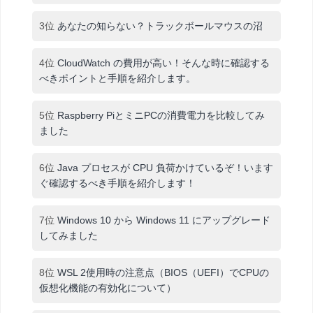
3位
あなたの知らない？トラックボールマウスの沼
4位
CloudWatch の費用が高い！そんな時に確認する
べきポイントと手順を紹介します。
5位
Raspberry PiとミニPCの消費電力を比較してみ
ました
6位
Java プロセスが CPU 負荷かけているぞ！います
ぐ確認するべき手順を紹介します！
7位
Windows 10 から Windows 11 にアップグレード
してみました
8位
WSL 2使用時の注意点（BIOS（UEFI）でCPUの
仮想化機能の有効化について）